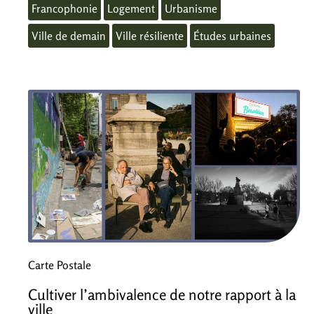
Francophonie
Logement
Urbanisme
Ville de demain
Ville résiliente
Études urbaines
Carte Postale
Cultiver l’ambivalence de notre rapport à la
ville