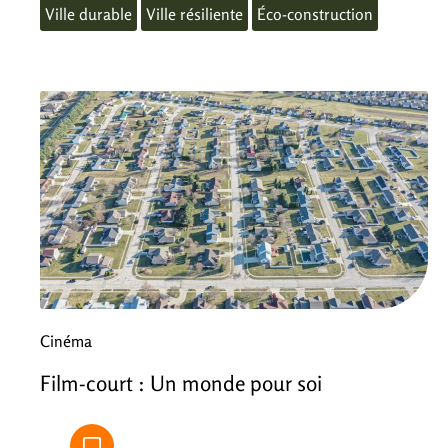
Ville durable
Ville résiliente
Éco-construction
Cinéma
Film-court : Un monde pour soi