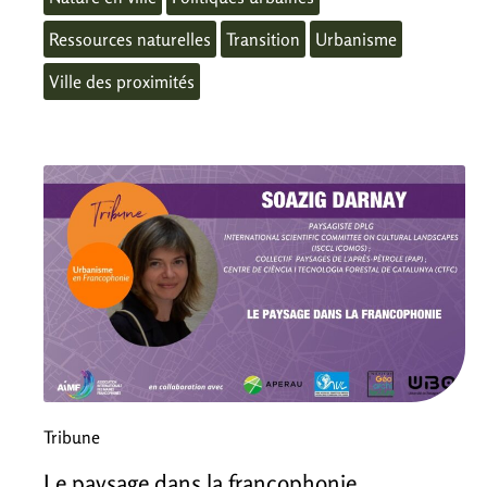
Ressources naturelles
Transition
Urbanisme
Ville des proximités
Tribune
Le paysage dans la francophonie