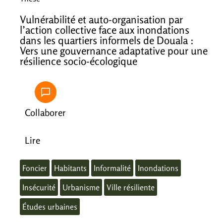
Vulnérabilité et auto-organisation par
l’action collective face aux inondations
dans les quartiers informels de Douala :
Vers une gouvernance adaptative pour une
résilience socio-écologique
Collaborer
Lire
Foncier
Habitants
Informalité
Inondations
Insécurité
Urbanisme
Ville résiliente
Études urbaines