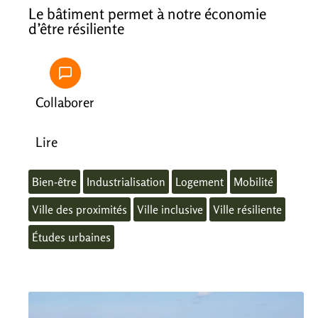
Le bâtiment permet à notre économie
d’être résiliente
Collaborer
Lire
Bien-être
Industrialisation
Logement
Mobilité
Ville des proximités
Ville inclusive
Ville résiliente
Études urbaines