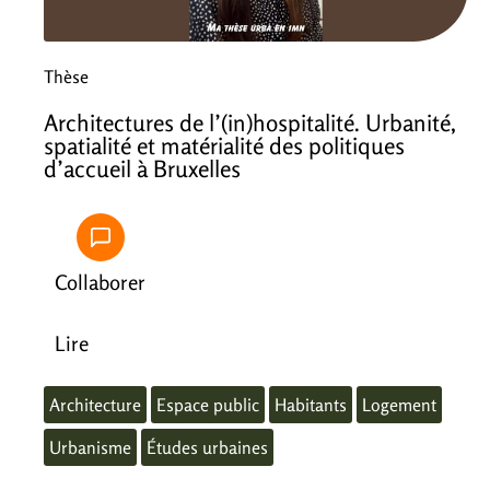
Thèse
Architectures de l’(in)hospitalité. Urbanité,
spatialité et matérialité des politiques
d’accueil à Bruxelles
Collaborer
Lire
Architecture
Espace public
Habitants
Logement
Urbanisme
Études urbaines