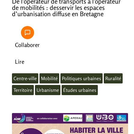
De l’opérateur de transports à l’opérateur
de mobilités : desservir les espaces
d’urbanisation diffuse en Bretagne
Collaborer
Lire
Centre-ville
Mobilité
Politiques urbaines
Ruralité
Territoire
Urbanisme
Études urbaines