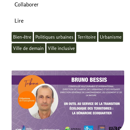
Collaborer
Lire
Bien-être
Politiques urbaines
Territoire
Urbanisme
Ville de demain
Ville inclusive