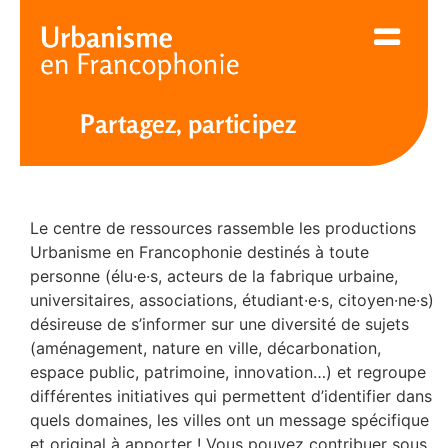
Cookies management panel
Partagez, participez
Le centre de ressources rassemble les productions
Urbanisme en Francophonie destinés à toute
personne (élu·e·s, acteurs de la fabrique urbaine,
universitaires, associations, étudiant·e·s, citoyen·ne·s)
désireuse de s’informer sur une diversité de sujets
(aménagement, nature en ville, décarbonation,
espace public, patrimoine, innovation…) et regroupe
différentes initiatives qui permettent d’identifier dans
quels domaines, les villes ont un message spécifique
et original à apporter ! Vous pouvez contribuer sous