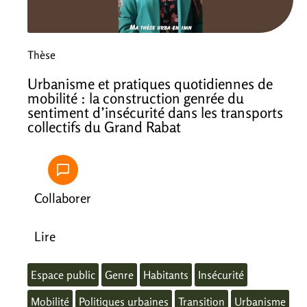
Thèse
Urbanisme et pratiques quotidiennes de
mobilité : la construction genrée du
sentiment d’insécurité dans les transports
collectifs du Grand Rabat
Collaborer
Lire
Espace public
Genre
Habitants
Insécurité
Mobilité
Politiques urbaines
Transition
Urbanisme