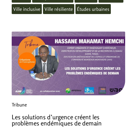
Ville inclusive
Ville résiliente
Études urbaines
Tribune
Les solutions d’urgence créent les
problèmes endémiques de demain