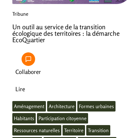
Tribune
Un outil au service de la transition
écologique des territoires : la démarche
EcoQuartier
Collaborer
Lire
Aménagement
Architecture
Formes urbaines
Habitants
Participation citoyenne
Ressources naturelles
Territoire
Transition