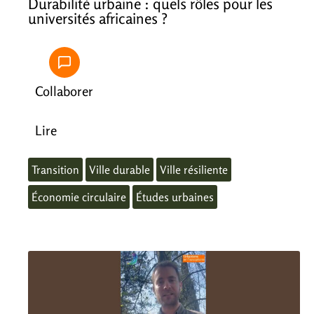
Durabilité urbaine : quels rôles pour les
universités africaines ?
Collaborer
Lire
Transition
Ville durable
Ville résiliente
Économie circulaire
Études urbaines