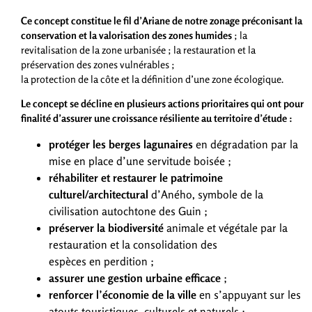
Ce concept constitue le fil d’Ariane de notre zonage préconisant la
conservation et la valorisation des zones humides
; la
revitalisation de la zone urbanisée ; la restauration et la
préservation des zones vulnérables ;
la protection de la côte et la définition d’une zone écologique.
Le concept se décline en plusieurs actions prioritaires qui ont pour
finalité d’assurer une croissance résiliente au territoire d’étude :
protéger les berges lagunaires
en dégradation par la
mise en place d’une servitude boisée ;
réhabiliter et restaurer le patrimoine
culturel/architectural
d’Aného, symbole de la
civilisation autochtone des Guin ;
préserver la biodiversité
animale et végétale par la
restauration et la consolidation des
espèces en perdition ;
assurer une gestion urbaine efficace
;
renforcer l’économie de la ville
en s’appuyant sur les
atouts touristiques, culturels et naturels ;