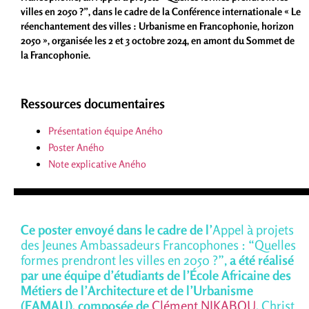
villes en 2050 ?”, dans le cadre de la Conférence internationale « Le
réenchantement des villes : Urbanisme en Francophonie, horizon
2050 », organisée les 2 et 3 octobre 2024, en amont du Sommet de
la Francophonie.
Ressources documentaires
Présentation équipe Aného
Poster Aného
Note explicative Aného
Ce poster envoyé dans le cadre de l’
Appel à projets
des Jeunes Ambassadeurs Francophones : “Quelles
formes prendront les villes en 2050 ?”,
a été réalisé
par une
équipe d’étudiants de
l’École A
fricaine des
Métiers de l’Architecture et de l’Urbanisme
(EAMAU), composée de
Clément NIKABOU
,
Christ