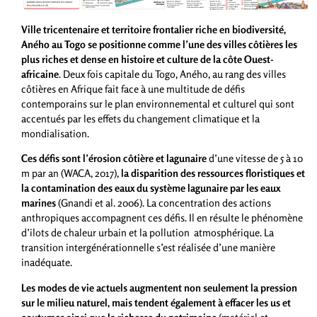
Ville tricentenaire et territoire frontalier riche en biodiversité,
Aného au Togo se positionne comme l’une des villes côtières les
plus riches et dense en histoire et culture de la côte Ouest-
africaine
. Deux fois capitale du Togo, Aného, au rang des villes
côtières en Afrique fait face à une multitude de défis
contemporains sur le plan environnemental et culturel qui sont
accentués par les effets du changement climatique et la
mondialisation.
Ces défis sont l’érosion côtière et lagunaire
d’une vitesse de 5 à 10
m par an (WACA, 2017),
la disparition des ressources floristiques et
la contamination des eaux du système lagunaire par les eaux
marines
(Gnandi et al. 2006). La concentration des actions
anthropiques accompagnent ces défis. Il en résulte le phénomène
d’ilots de chaleur urbain et la pollution atmosphérique. La
transition intergénérationnelle s’est réalisée d’une manière
inadéquate.
Les modes de vie actuels augmentent non seulement la pression
sur le milieu naturel, mais tendent également à effacer les us et