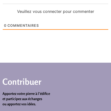
Veuillez vous connecter pour commenter
0
COMMENTAIRES
Contribuer
Apportez votre pierre à l’édifice
et participez aux échanges
ou apportez vos idées.