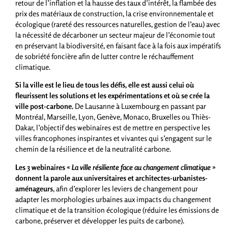
retour de l’inflation et la hausse des taux d’intérêt, la flambée des
prix des matériaux de construction, la crise environnementale et
écologique (rareté des ressources naturelles, gestion de l’eau) avec
la nécessité de décarboner un secteur majeur de l’économie tout
en préservant la biodiversité, en faisant face à la fois aux impératifs
de sobriété foncière afin de lutter contre le réchauffement
climatique.
Si la ville est le lieu de tous les défis, elle est aussi celui où
fleurissent les solutions et les expérimentations et où se crée la
ville post-carbone.
De Lausanne à Luxembourg en passant par
Montréal, Marseille, Lyon, Genève, Monaco, Bruxelles ou Thiès-
Dakar, l’objectif des webinaires est de mettre en perspective les
villes francophones inspirantes et vivantes qui s’engagent sur le
chemin de la résilience et de la neutralité carbone.
Les 3 webinaires «
La ville résiliente face au changement climatique
»
donnent la parole aux universitaires et architectes-urbanistes-
aménageurs
, afin d’explorer les leviers de changement pour
adapter les morphologies urbaines aux impacts du changement
climatique et de la transition écologique (réduire les émissions de
carbone, préserver et développer les puits de carbone).