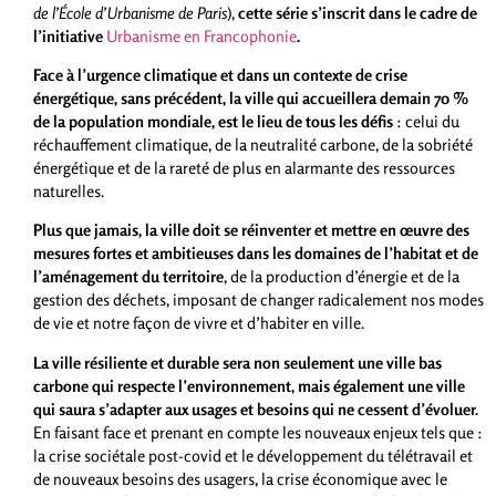
de l’École d’Urbanisme de Paris
),
cette série s’inscrit dans le cadre de
l’initiative
Urbanisme en Francophonie
.
Face à l’urgence climatique et dans un contexte de crise
énergétique, sans précédent, la ville qui accueillera demain 70 %
de la population mondiale, est le lieu de tous les défis
: celui du
réchauffement climatique, de la neutralité carbone, de la sobriété
énergétique et de la rareté de plus en alarmante des ressources
naturelles.
Plus que jamais, la ville doit se réinventer et mettre en œuvre des
mesures fortes et ambitieuses dans les domaines de l’habitat et de
l’aménagement du territoire
, de la production d’énergie et de la
gestion des déchets, imposant de changer radicalement nos modes
de vie et notre façon de vivre et d’habiter en ville.
La ville résiliente et durable sera non seulement une ville bas
carbone qui respecte l’environnement, mais également une ville
qui saura s’adapter aux usages et besoins qui ne cessent d’évoluer.
En faisant face et prenant en compte les nouveaux enjeux tels que :
la crise sociétale post-covid et le développement du télétravail et
de nouveaux besoins des usagers, la crise économique avec le