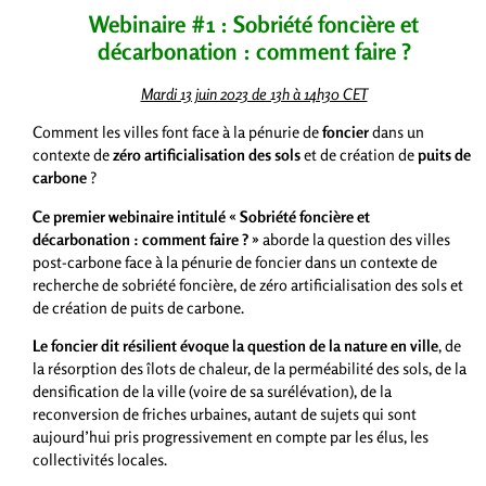
Webinaire #1
: Sobriété foncière et
décarbonation : comment faire ?
Mardi 13 juin 2023 de 13h à 14h30 CET
Comment les villes font face à la pénurie de
foncier
dans un
contexte de
zéro artificialisation des sols
et de création de
puits de
carbone
?
Ce premier webinaire intitulé « Sobriété foncière et
décarbonation : comment faire ? »
aborde la question des villes
post-carbone face à la pénurie de foncier dans un contexte de
recherche de sobriété foncière, de zéro artificialisation des sols et
de création de puits de carbone.
Le foncier dit résilient évoque la question de la nature en ville
, de
la résorption des îlots de chaleur, de la perméabilité des sols, de la
densification de la ville (voire de sa surélévation), de la
reconversion de friches urbaines, autant de sujets qui sont
aujourd’hui pris progressivement en compte par les élus, les
collectivités locales.