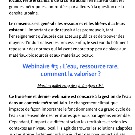
locaux, reste le standard de la construction
en hauteur dans les
grandes métropoles confrontées par ailleurs à la question de la
densité urbaine.
Le consensus est général : les ressources et les filières d’acteurs
existent.
L’important est de réussir à les promouvoir, tant
l’enseignement qu’auprès des acteurs publics et de trouver des
moyens d’industrialiser les process. Enfin, le secteur du bâtiment
repose sur des normes qui laissent encore trop peu de place aux
matériaux biosourcés et aux matériaux locaux.
Webinaire #3 :
L’eau, ressource rare,
comment la valoriser ?
Mardi 11 juillet 2023 de 13h à 14h30 CET.
Ce troisième et dernier webinaire est consacré à la gestion de l’eau
dans un contexte métropolitain.
Le changement climatique
impacte de façon importante le fonctionnement du grand cycle de
l’eau sur l’ensemble des territoires que nous partageons ensemble.
Cependant, l’impact est différent selon les territoires et selon les
contextes au niveau local. Il s’agit de trouver les solutions adaptées
aux territoires fortement urbanisés, dans des pays industrialisés