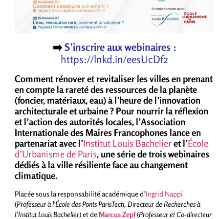
➡️
S’inscrire aux webinaires :
https://lnkd.in/eesUcDf2
Comment rénover et revitaliser les villes en prenant
en compte la rareté des ressources de la planète
(foncier, matériaux, eau) à l’heure de l’innovation
architecturale et urbaine ?
Pour nourrir la réflexion
et l’action des autorités locales, l’Association
Internationale des Maires Francophones lance en
partenariat avec l’
Institut Louis Bachelier
et l’
École
d’Urbanisme de Paris
, une série de trois webinaires
dédiés à la ville résiliente face au changement
climatique.
Placée sous la responsabilité académique d’
Ingrid Nappi
(
Professeur à l’École des Ponts ParisTech, Directeur de Recherches à
l’Institut Louis Bachelier
) et de
Marcus Zepf
(
Professeur et Co-directeur