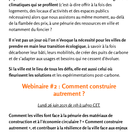
climatiques qui se profilent
(c’est-à-dire offrir à la fois des
logements, des locaux d’activités et des espaces publics
nécessaires) alors que nous assistons au même moment, au-delà
de la flambée des prix, à une pénurie des ressources en ville et
notamment du foncier ?
Il n’est pas un jour où l’on n’évoque la nécessité pour les villes de
prendre en main leur transition écologique
, à savoir à la fois
décarboner leur bâti, leurs mobilités, de créer des puits de carbone
et de s’adapter aux usages et besoins qui ne cessent d’évoluer.
Si la ville est le lieu de tous les défis, elle est aussi celui où
fleurissent les solutions
et les expérimentations post-carbone.
Webinaire #2 :
Comment construire
autrement ?
Lundi 26 juin 2023 de 13h à 14h30 CET.
Comment les villes font face à la pénurie des matériaux de
construction et à l’économie circulaire ? « Comment construire
autrement », et contribuer à la résilience de la ville face aux enjeux