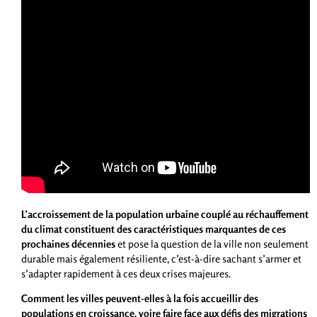
L’accroissement de la population urbaine couplé au réchauffement
du climat constituent des caractéristiques marquantes de ces
prochaines décennies
et pose la question de la ville non seulement
durable mais également résiliente, c’est-à-dire sachant s’armer et
s’adapter rapidement à ces deux crises majeures.
Comment les villes peuvent-elles à la fois accueillir des
populations en croissance, voire faire face aux défis des migrations