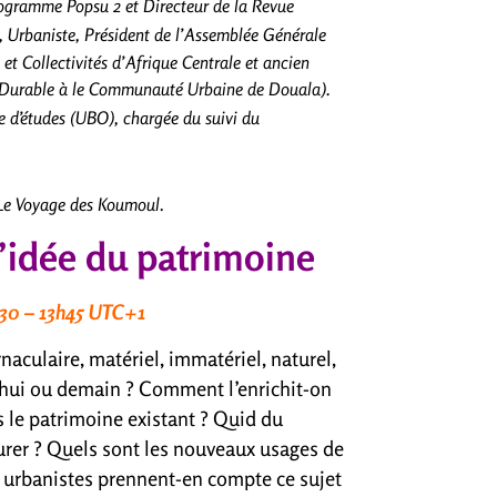
programme Popsu 2 et Directeur de la Revue
 Urbaniste, Président de l’Assemblée Générale
et Collectivités d’Afrique Centrale et ancien
t Durable à le Communauté Urbaine de Douala).
e d’études (UBO), chargée du suivi du
 Le Voyage des Koumoul
.
’idée du patrimoine
30 – 13h45 UTC+1
aculaire, matériel, immatériel, naturel,
d’hui ou demain ? Comment l’enrichit-on
 le patrimoine existant ? Quid du
durer ? Quels sont les nouveaux usages de
s urbanistes prennent-en compte ce sujet