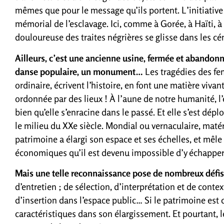
mêmes que pour le message qu’ils portent. L’initiative 
mémorial de l’esclavage. Ici, comme à Gorée, à Haïti, à
douloureuse des traites négrières se glisse dans les c
Ailleurs, c’est une ancienne usine, fermée et abandonné
danse populaire, un monument…
Les tragédies des fe
ordinaire, écrivent l’histoire, en font une matière viva
ordonnée par des lieux ! À l’aune de notre humanité, l
bien qu’elle s’enracine dans le passé. Et elle s’est dép
le milieu du XXe siècle. Mondial ou vernaculaire, matéri
patrimoine a élargi son espace et ses échelles, et mêle
économiques qu’il est devenu impossible d’y échapper
Mais une telle reconnaissance pose de nombreux défis
d’entretien ; de sélection, d’interprétation et de conte
d’insertion dans l’espace public… Si le patrimoine est c
caractéristiques dans son élargissement. Et pourtant, le