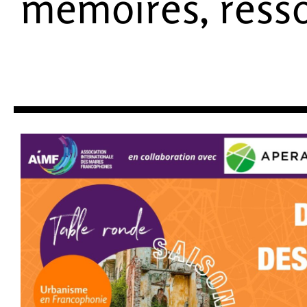
mémoires, ress