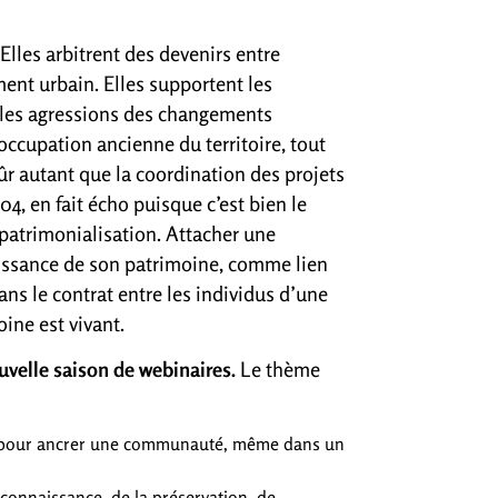
Elles arbitrent des devenirs entre
ment urbain. Elles supportent les
, les agressions des changements
occupation ancienne du territoire, tout
sûr autant que la coordination des projets
104, en fait écho puisque c’est bien le
 patrimonialisation. Attacher une
issance de son patrimoine, comme lien
ns le contrat entre les individus d’une
oine est vivant.
uvelle saison de webinaires.
Le thème
 pour ancrer une communauté, même dans un
reconnaissance, de la préservation, de