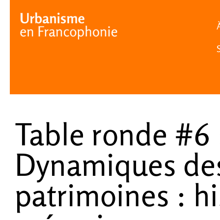
Cookies management panel
Table ronde #6 
Dynamiques de
patrimoines : hi