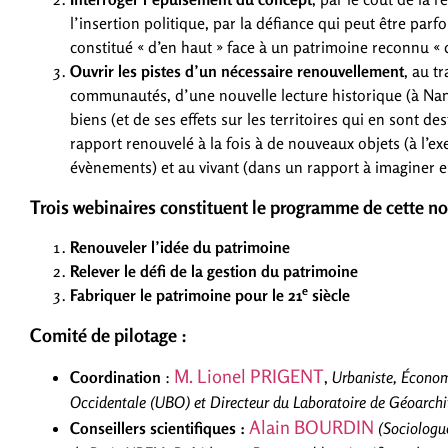
l’insertion politique, par la défiance qui peut être par
constitué « d’en haut » face à un patrimoine reconnu « 
Ouvrir les pistes d’un nécessaire renouvellement
, au t
communautés, d’une nouvelle lecture historique (à Nan
biens (et de ses effets sur les territoires qui en sont de
rapport renouvelé à la fois à de nouveaux objets (à l’e
évènements) et au vivant (dans un rapport à imaginer ent
Trois webinaires constituent le programme de cette no
Renouveler l’idée du patrimoine
Relever le défi de la gestion du patrimoine
e
Fabriquer le patrimoine pour le 21
siècle
Comité de pilotage :
M. Lionel PRIGENT
Coordination
:
,
Urbaniste, Économi
Occidentale (UBO) et Directeur du Laboratoire de Géoarchi
Alain BOURDIN
Conseillers scientifiques :
(Sociologue