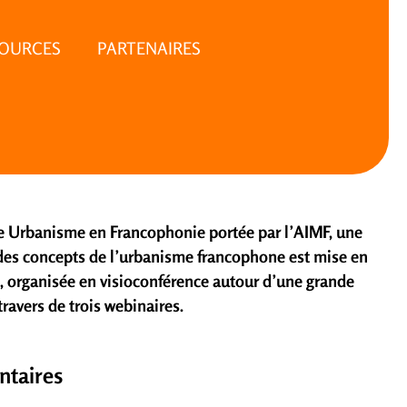
SOURCES
PARTENAIRES
ive Urbanisme en Francophonie portée par l’AIMF, une
 des concepts de l’urbanisme francophone est mise en
, organisée en visioconférence autour d’une grande
ravers de trois webinaires.
ntaires