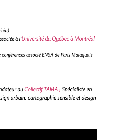
énin)
Université du Québec à Montréal
ssociée à l’
e conférences associé ENSA de Paris Malaquais
ndateur du​
Collectif TAMA ;
Spécialiste en
sign urbain, cartographie sensible et design