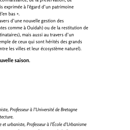
fois exprimée à l’égard d’un patrimoine
d’en bas ».
ravers d’une nouvelle gestion des
tes comme à Ouidah) ou de la restitution de
stinataires), mais aussi au travers d’un
xemple de ceux qui sont hérités des grands
re les villes et leur écosystème naturel).
uvelle saison
.
ste, Professeur à l’Université de Bretagne
tecture.
 et urbaniste, Professeur à l’École d’Urbanisme