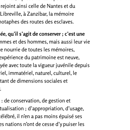
rejoint ainsi celle de Nantes et du
 Libreville, à Zanzibar, la mémoire
énotaphes des routes des esclaves.
e, qu’il s’agit de conserver ; c’est une
mmes et des hommes, mais aussi leur vie
nte nourrie de toutes les mémoires,
’expérience du patrimoine est neuve,
loyée avec toute la vigueur juvénile depuis
el, immatériel, naturel, culturel, le
 tant de dimensions sociales et
.
: de conservation, de gestion et
xtualisation ; d’appropriation, d’usage,
élébré, il n’en a pas moins épuisé ses
s nations n’ont de cesse d’y puiser les