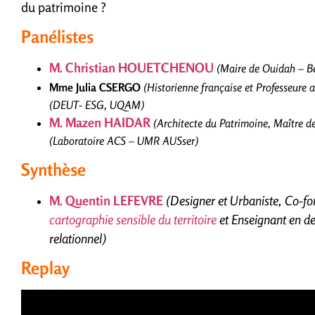
du patrimoine ?
Panélistes
M. Christian HOUETCHENOU
(Maire de Ouidah – B
Mme Julia CSERGO
(Historienne française et Professeure a
(
DEUT- ESG, UQAM
)
M. Mazen HAIDAR
(Architecte du Patrimoine, Maître d
(Laboratoire ACS – UMR AUSser)
Synthèse
M. Quentin LEFEVRE
(Designer et Urbaniste, Co-fo
cartographie sensible du territoire
et
Enseignant en de
relationnel)
Replay