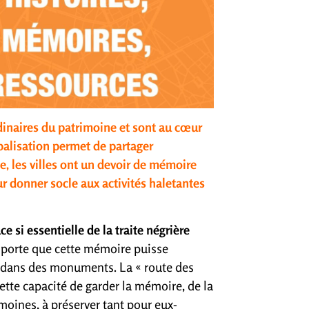
dinaires du patrimoine et sont au cœur
obalisation permet de partager
, les villes ont un devoir de mémoire
ur donner socle aux activités haletantes
e si essentielle de la traite négrière
importe que cette mémoire puisse
rite dans des monuments. La « route des
cette capacité de garder la mémoire, de la
moines, à préserver tant pour eux-