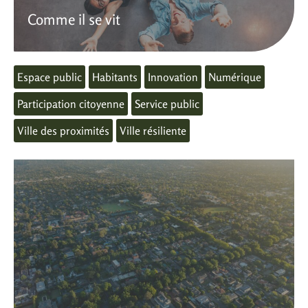
Comme il se vit
Espace public
Habitants
Innovation
Numérique
Participation citoyenne
Service public
Ville des proximités
Ville résiliente