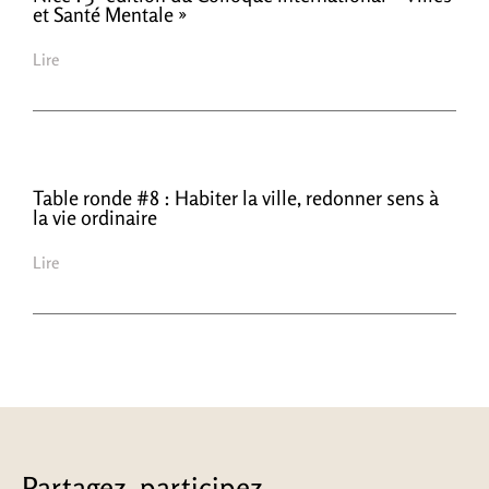
et Santé Mentale »
Lire
Table ronde #8 : Habiter la ville, redonner sens à
la vie ordinaire
Lire
Partagez, participez