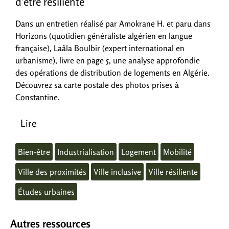
d’être résiliente
Dans un entretien réalisé par Amokrane H. et paru dans
Horizons (quotidien généraliste algérien en langue
française), Laâla Boulbir (expert international en
urbanisme), livre en page 5, une analyse approfondie
des opérations de distribution de logements en Algérie.
Découvrez sa carte postale des photos prises à
Constantine.
Lire
Bien-être
Industrialisation
Logement
Mobilité
Ville des proximités
Ville inclusive
Ville résiliente
Études urbaines
Autres ressources