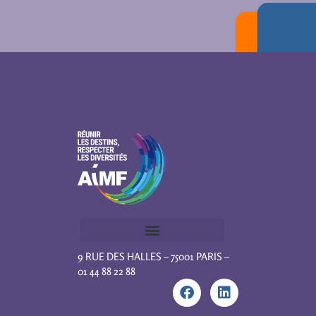
9 RUE DES HALLES – 75001 PARIS –
01 44 88 22 88