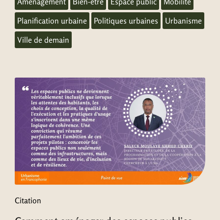
Aménagement
Bien-être
Espace public
Mobilité
Planification urbaine
Politiques urbaines
Urbanisme
Ville de demain
Citation