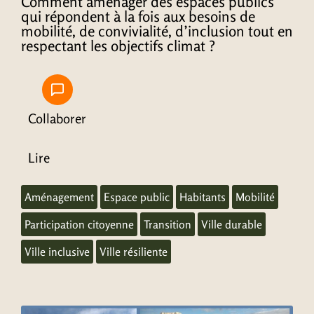
Comment aménager des espaces publics
qui répondent à la fois aux besoins de
mobilité, de convivialité, d’inclusion tout en
respectant les objectifs climat ?
Collaborer
Lire
Aménagement
Espace public
Habitants
Mobilité
Participation citoyenne
Transition
Ville durable
Ville inclusive
Ville résiliente