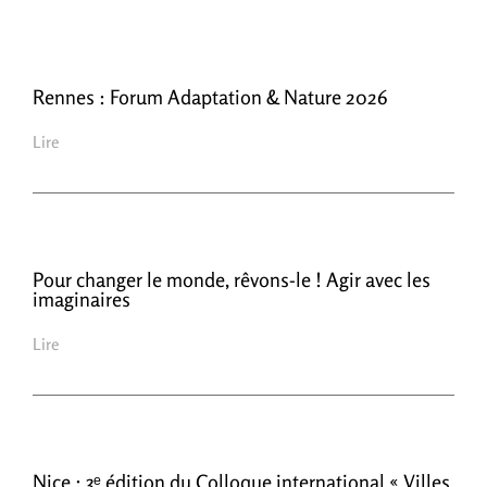
Rennes : Forum Adaptation & Nature 2026
Lire
Pour changer le monde, rêvons-le ! Agir avec les
imaginaires
Lire
Nice : 3ᵉ édition du Colloque international « Villes