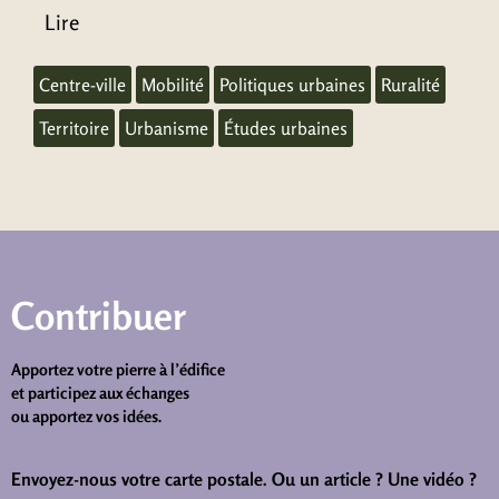
Lire
Centre-ville
Mobilité
Politiques urbaines
Ruralité
Territoire
Urbanisme
Études urbaines
Contribuer
Apportez votre pierre à l’édifice
et participez aux échanges
ou apportez vos idées.
Envoyez-nous votre carte postale.
Ou un article ? Une vidéo ?