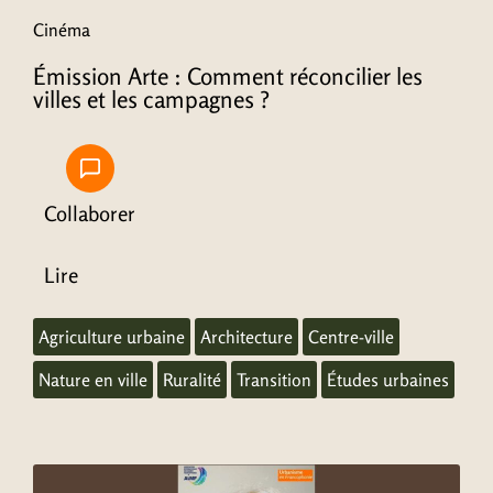
Cinéma
Émission Arte : Comment réconcilier les
villes et les campagnes ?
Collaborer
Lire
Agriculture urbaine
Architecture
Centre-ville
Nature en ville
Ruralité
Transition
Études urbaines