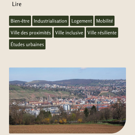
Lire
Bien-être
Industrialisation
Logement
Mobilité
Ville des proximités
Ville inclusive
Ville résiliente
Études urbaines