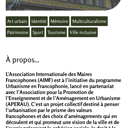
Art urbain
Identité
Mémoire
Multiculturalisme
Patrimoine
Sport
Tourisme
Ville inclusive
À propos...
L’Association Internationale des Maires
Francophones (AIMF) est à l’initiative du programme
Urbanisme en Francophonie, lancé en partenariat
avec l’Association pour la Promotion de
l’Enseignement et de l’Aménagement en Urbanisme
(APERAU). C’est un projet collectif destiné à penser
l’urbanisation par le prisme des valeurs
francophones et des choix d’aménagements qui en
découlent et qui promeut une vision de la ville et de
l’avenir préservant la cohésion sociale, le droit à la