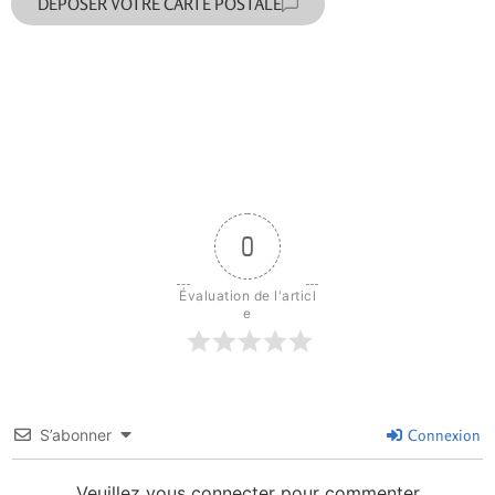
DÉPOSER VOTRE CARTE POSTALE
0
Évaluation de l'articl
e
S’abonner
Connexion
Veuillez vous connecter pour commenter