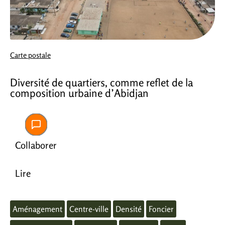
Carte postale
Diversité de quartiers, comme reflet de la
composition urbaine d’Abidjan
Collaborer
Lire
Aménagement
Centre-ville
Densité
Foncier