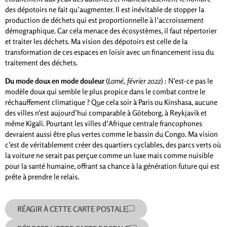
des dépotoirs ne fait qu’augmenter. Il est inévitable de stopper la
production de déchets qui est proportionnelle à l’accroissement
démographique. Car cela menace des écosystèmes, il faut répertorier
et traiter les déchets. Ma vision des dépotoirs est celle de la
transformation de ces espaces en loisir avec un financement issu du
traitement des déchets.
Du mode doux en mode douleur
(
Lomé, février 2022
) : N’est-ce pas le
modèle doux qui semble le plus propice dans le combat contre le
réchauffement climatique ? Que cela soir à Paris ou Kinshasa, aucune
des villes n’est aujourd’hui comparable à Göteborg, à Reykjavik et
même Kigali. Pourtant les villes d’Afrique centrale francophones
devraient aussi être plus vertes comme le bassin du Congo. Ma vision
c’est de véritablement créer des quartiers cyclables, des parcs verts où
la voiture ne serait pas perçue comme un luxe mais comme nuisible
pour la santé humaine, offrant sa chance à la génération future qui est
prête à prendre le relais.
RÉAGIR À CETTE CARTE POSTALE