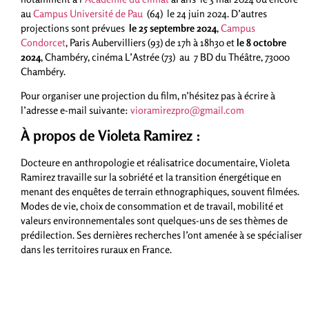
au
Campus Université de Pau
(64) le 24 juin 2024. D’autres
projections sont prévues
le 25 septembre 2024
,
Campus
Condorcet
, Paris Aubervilliers (93) de 17h à 18h30 et
le 8 octobre
2024
, Chambéry, cinéma L’Astrée (73) au 7 BD du Théâtre, 73000
Chambéry.
Pour organiser une projection du film, n’hésitez pas à écrire à
l’adresse e-mail suivante:
vioramirezpro@gmail.com
À propos de Violeta Ramirez :
Docteure en anthropologie et réalisatrice documentaire, Violeta
Ramirez travaille sur la sobriété et la transition énergétique en
menant des enquêtes de terrain ethnographiques, souvent filmées.
Modes de vie, choix de consommation et de travail, mobilité et
valeurs environnementales sont quelques-uns de ses thèmes de
prédilection. Ses dernières recherches l’ont amenée à se spécialiser
dans les territoires ruraux en France.