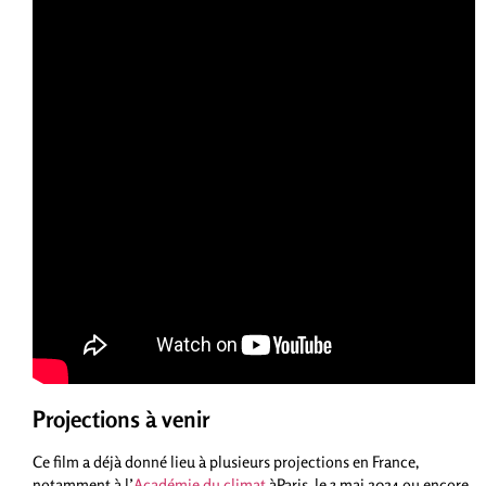
Projections à venir
Ce film a déjà donné lieu à plusieurs projections en France,
notamment à l’
Académie du climat
àParis le 3 mai 2024 ou encore