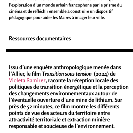
l’exploration d’un monde urbain francophone par le prisme du
cinéma et de réfléchir ensemble à construire un dispositif
pédagogique pour aider les Maires à imager leur ville.
Ressources documentaires
Issu d’une enquête anthropologique menée dans
l’Allier, le film
Transition sous tension
(2024) de
Violeta Ramirez
, raconte la réception locale des
politiques de transition énergétique et la perception
des changements environnementaux autour de
l’éventuelle ouverture d’une mine de lithium. Sur
près de 52 minutes, ce film montre les différents
points de vue des acteurs du territoire entre
attractivité territoriale et extraction minière
responsable et soucieuse de l’environnement.