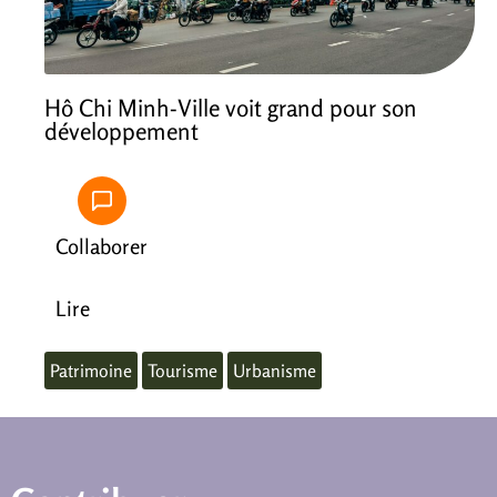
Hô Chi Minh-Ville voit grand pour son
développement
Collaborer
Lire
Patrimoine
Tourisme
Urbanisme