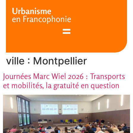
Cookies management panel
ville :
Montpellier
Journées Marc Wiel 2026 : Transports
et mobilités, la gratuité en question