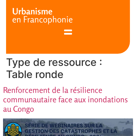
Cookies management panel
Type de ressource :
Table ronde
Renforcement de la résilience
communautaire face aux inondations
au Congo