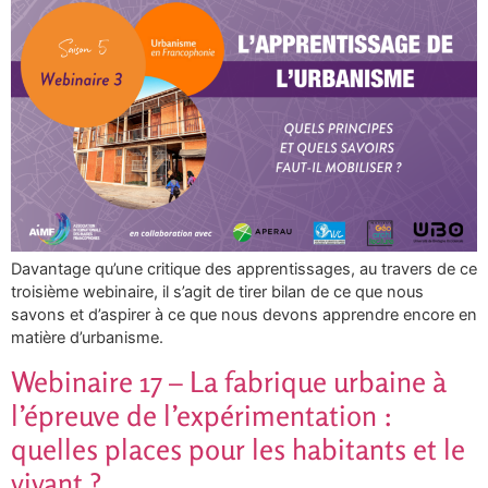
Davantage qu’une critique des apprentissages, au travers de ce
troisième webinaire, il s’agit de tirer bilan de ce que nous
savons et d’aspirer à ce que nous devons apprendre encore en
matière d’urbanisme.
Webinaire 17 – La fabrique urbaine à
l’épreuve de l’expérimentation :
quelles places pour les habitants et le
vivant ?