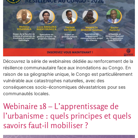
Découvrez la série de webinaires dédiée au renforcement de la
résilience communautaire face aux inondations au Congo. En
raison de sa géographie unique, le Congo est particulièrement
vulnérable aux catastrophes naturelles, avec des
conséquences socio-économiques dévastatrices pour ses
communautés locales.
Webinaire 18 – L’apprentissage de
l’urbanisme : quels principes et quels
savoirs faut-il mobiliser ?