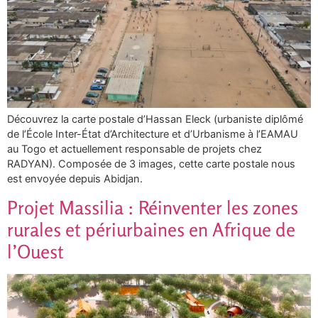
Découvrez la carte postale d’Hassan Eleck (urbaniste diplômé
de l’École Inter-État d’Architecture et d’Urbanisme à l’EAMAU
au Togo et actuellement responsable de projets chez
RADYAN). Composée de 3 images, cette carte postale nous
est envoyée depuis Abidjan.
Projet Massilia : Réinventer les zones
rurales et périurbaines en Afrique de
l’Ouest