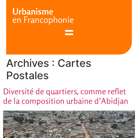
Cookies management panel
Archives :
Cartes
Postales
Diversité de quartiers, comme reflet
de la composition urbaine d’Abidjan