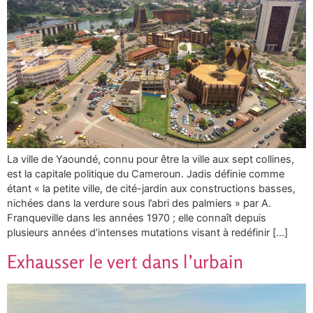
La ville de Yaoundé, connu pour être la ville aux sept collines,
est la capitale politique du Cameroun. Jadis définie comme
étant « la petite ville, de cité-jardin aux constructions basses,
nichées dans la verdure sous l’abri des palmiers » par A.
Franqueville dans les années 1970 ; elle connaît depuis
plusieurs années d’intenses mutations visant à redéfinir […]
Exhausser le vert dans l’urbain