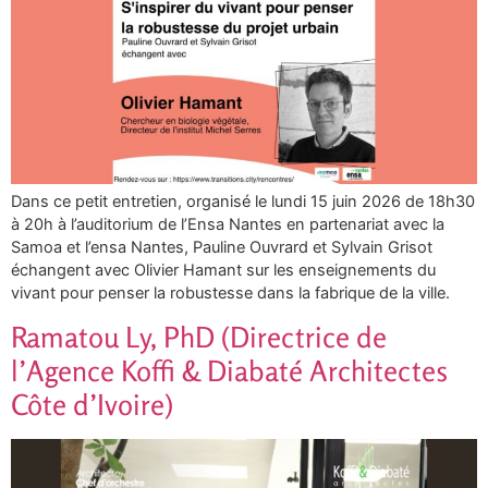
Dans ce petit entretien, organisé le lundi 15 juin 2026 de 18h30
à 20h à l’auditorium de l’Ensa Nantes en partenariat avec la
Samoa et l’ensa Nantes, Pauline Ouvrard et Sylvain Grisot
échangent avec Olivier Hamant sur les enseignements du
vivant pour penser la robustesse dans la fabrique de la ville.
Ramatou Ly, PhD (Directrice de
l’Agence Koffi & Diabaté Architectes
Côte d’Ivoire)