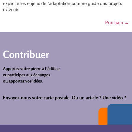
explicite les enjeux de l’adaptation comme guide des projets
d’avenir.
Prochain
→
Contribuer
Apportez votre pierre à l’édifice
et participez aux échanges
ou apportez vos idées.
Envoyez-nous votre carte postale.
Ou un article ? Une vidéo ?