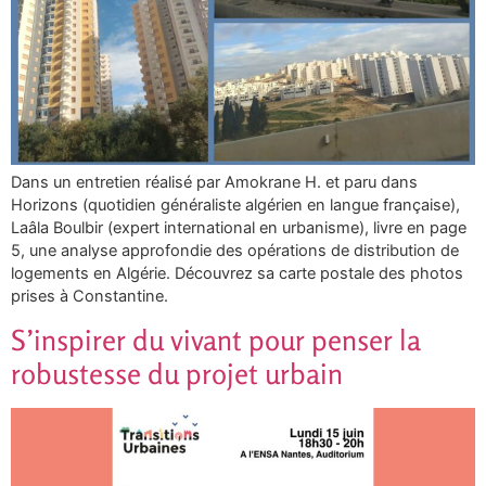
Dans un entretien réalisé par Amokrane H. et paru dans
Horizons (quotidien généraliste algérien en langue française),
Laâla Boulbir (expert international en urbanisme), livre en page
5, une analyse approfondie des opérations de distribution de
logements en Algérie. Découvrez sa carte postale des photos
prises à Constantine.
S’inspirer du vivant pour penser la
robustesse du projet urbain