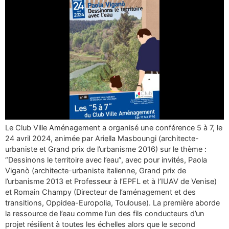
Le Club Ville Aménagement a organisé une conférence 5 à 7, le
24 avril 2024, animée par Ariella Masboungi (architecte-
urbaniste et Grand prix de l’urbanisme 2016) sur le thème :
“Dessinons le territoire avec l’eau”, avec pour invités, Paola
Viganò (architecte-urbaniste italienne, Grand prix de
l’urbanisme 2013 et Professeur à l’EPFL et à I’IUAV de Venise)
et Romain Champy (Directeur de l’aménagement et des
transitions, Oppidea-Europolia, Toulouse). La première aborde
la ressource de l’eau comme l’un des fils conducteurs d’un
projet résilient à toutes les échelles alors que le second