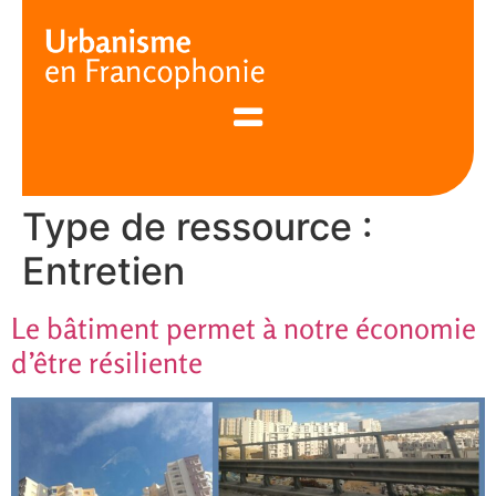
Cookies management panel
Type de ressource :
Entretien
Le bâtiment permet à notre économie
d’être résiliente