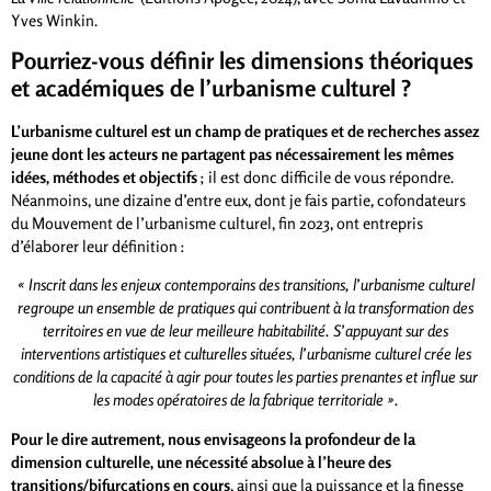
Yves Winkin.
Pourriez-vous définir les dimensions théoriques
et académiques de l’urbanisme culturel ?
L’urbanisme culturel est un champ de pratiques et de recherches assez
jeune dont les acteurs ne partagent pas nécessairement les mêmes
idées, méthodes et objectifs
; il est donc difficile de vous répondre.
Néanmoins, une dizaine d’entre eux, dont je fais partie, cofondateurs
du Mouvement de l’urbanisme culturel, fin 2023, ont entrepris
d’élaborer leur définition :
« Inscrit dans les enjeux contemporains des transitions, l’urbanisme culturel
regroupe un ensemble de pratiques qui contribuent à la transformation des
territoires en vue de leur meilleure habitabilité. S’appuyant sur des
interventions artistiques et culturelles situées, l’urbanisme culturel crée les
conditions de la capacité à agir pour toutes les parties prenantes et influe sur
les modes opératoires de la fabrique territoriale ».
Pour le dire autrement, nous envisageons la profondeur de la
dimension culturelle, une nécessité absolue à l’heure des
transitions/bifurcations en cours
, ainsi que la puissance et la finesse