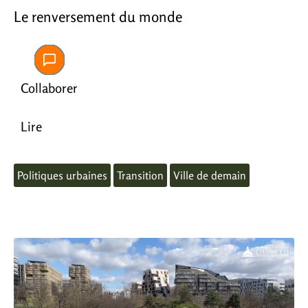
Le renversement du monde
Collaborer
Lire
Politiques urbaines
Transition
Ville de demain