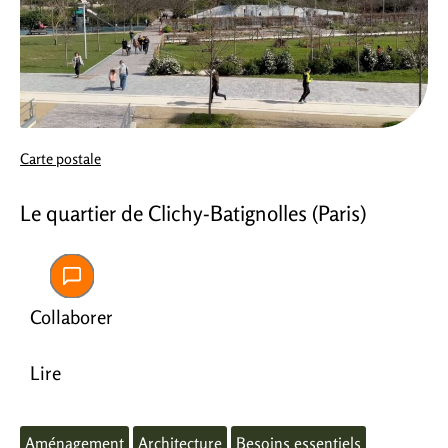
Carte postale
Le quartier de Clichy-Batignolles (Paris)
Collaborer
Lire
Aménagement
Architecture
Besoins essentiels