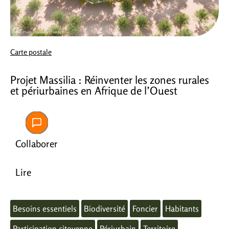
Carte postale
Projet Massilia : Réinventer les zones rurales
et périurbaines en Afrique de l’Ouest
Collaborer
Lire
Besoins essentiels
Biodiversité
Foncier
Habitants
Participation citoyenne
Périurbain
Territoire