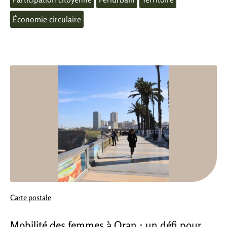
Économie circulaire
Carte postale
Mobilité des femmes à Oran : un défi pour