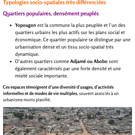
Typologies socio-spatiales très différenciées
Quartiers populaires, densément peuplés
Yopougon
est la commune la plus peuplée et l’un des
quartiers urbains les plus actifs sur les plans social et
économique. Ce quartier populaire se distingue par une
urbanisation dense et un tissu socio-spatial très
dynamique.
D’autres quartiers comme
Adjamé ou Abobo
sont
également caractérisés par une forte densité et une
mixité sociale importante.
Ces espaces témoignent d’une diversité d’usages, d’activités
informelles et de modes de vie multiples
, souvent associés à un
urbanisme moins planifié.