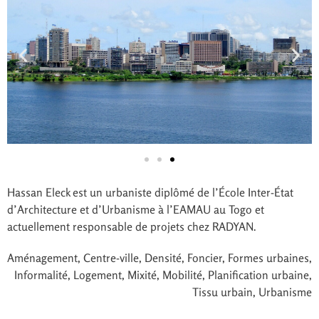
Hassan Eleck est un urbaniste diplômé de l’École Inter-État
d’Architecture et d’Urbanisme à l’EAMAU au Togo et
actuellement responsable de projets chez RADYAN.
Aménagement
,
Centre-ville
,
Densité
,
Foncier
,
Formes urbaines
,
Informalité
,
Logement
,
Mixité
,
Mobilité
,
Planification urbaine
,
Tissu urbain
,
Urbanisme