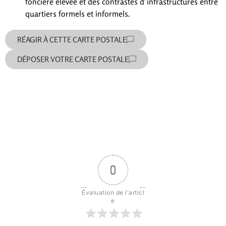
foncière élevée et des contrastes d’infrastructures entre
quartiers formels et informels.
RÉAGIR À CETTE CARTE POSTALE
DÉPOSER VOTRE CARTE POSTALE
0
Évaluation de l'articl
e