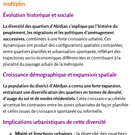
multiples
Évolution historique et sociale
La diversité des quartiers d’Abidjan s’explique par l’histoire du
peuplement, les migrations et les politiques d’aménagement
successives
, combinées à une forte croissance urbaine. Ces
dynamiques ont produit des configurations spatiales contrastées,
entre quartiers planifiés et urbanisation spontanée, reflétant des
trajectoires socio-économiques différenciées et contribuant à la
pluralité du paysage urbain de la métropole.
Croissance démographique et expansion spatiale
La population du district d’Abidjan a connu une forte expansion,
entraînant une diversification des quartiers en termes de densité,
d’usage du sol et de modes résidentiels.
Cette croissance accélérée
accentue les contrastes entre les zones urbanisées de façon planifiée
et celles issues de croissance spontanée ou informelle.
Implications urbanistiques de cette diversité
Mixité et fonctions urbaines :
la diversité des quartiers