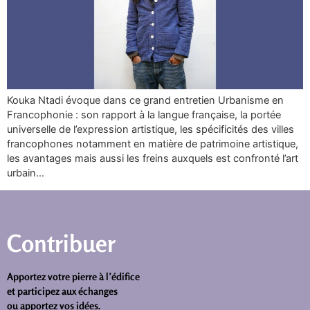
Kouka Ntadi évoque dans ce grand entretien Urbanisme en
Francophonie : son rapport à la langue française, la portée
universelle de l’expression artistique, les spécificités des villes
francophones notamment en matière de patrimoine artistique,
les avantages mais aussi les freins auxquels est confronté l’art
urbain…
Contribuer
Apportez votre pierre à l’édifice
et participez aux échanges
ou apportez vos idées.