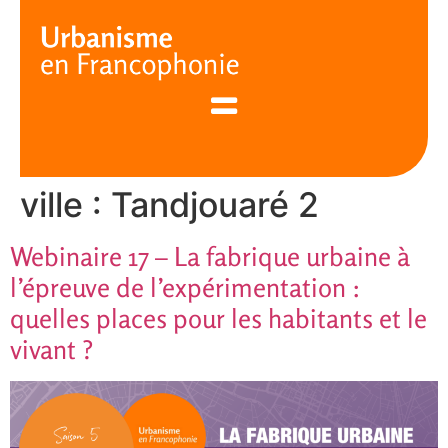
Cookies management panel
ville :
Tandjouaré 2
Webinaire 17 – La fabrique urbaine à
l’épreuve de l’expérimentation :
quelles places pour les habitants et le
vivant ?