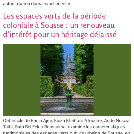
autour du lieu dans lequel on vit ».
Les espaces verts de la période
coloniale à Sousse : un renouveau
d’intérêt pour un héritage délaissé
Cet article de Rania Ajmi, Faiza Khebour Allouche, Aude Nuscia
Taïbi, Safa Bel Fekih Boussema, examine les caractéristiques
patrimoniales des espaces verts publics urbains de Sousse, en