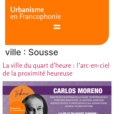
Cookies management panel
ville :
Sousse
La ville du quart d’heure : l’arc-en-ciel
de la proximité heureuse