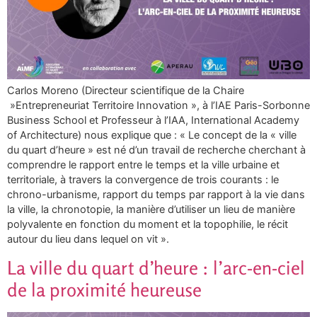
Carlos Moreno (Directeur scientifique de la Chaire
»Entrepreneuriat Territoire Innovation », à l’IAE Paris-Sorbonne
Business School et Professeur à l’IAA, International Academy
of Architecture) nous explique que : « Le concept de la « ville
du quart d’heure » est né d’un travail de recherche cherchant à
comprendre le rapport entre le temps et la ville urbaine et
territoriale, à travers la convergence de trois courants : le
chrono-urbanisme, rapport du temps par rapport à la vie dans
la ville, la chronotopie, la manière d’utiliser un lieu de manière
polyvalente en fonction du moment et la topophilie, le récit
autour du lieu dans lequel on vit ».
La ville du quart d’heure : l’arc-en-ciel
de la proximité heureuse