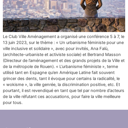
Le Club Ville Aménagement a organisé une conférence 5 à 7, le
13 juin 2023, sur le thème : « Un urbanisme féministe pour une
ville inclusive et solidaire », avec pour invités, Ana Falù,
(architecte-urbaniste et activiste sociale) et Bertrand Masson
(Directeur de l’aménagement et des grands projets de la Ville et
de la métropole de Rouen). « L’urbanisme féministe », terme
utilisé tant en Espagne qu’en Amérique Latine fait souvent
grincer des dents, tant il évoque pour certains la radicalité, le
« wokisme », la ville genrée, la discrimination positive, etc. Et
pourtant, il est revendiqué en tant que tel par nombre d’acteurs
de la ville réfutant ces accusations, pour faire la ville meilleure
pour tous.