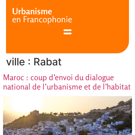
Cookies management panel
ville :
Rabat
Maroc : coup d’envoi du dialogue
national de l’urbanisme et de l’habitat