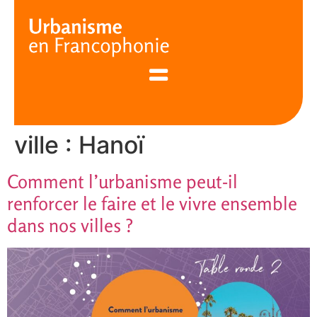
Cookies management panel
ville :
Hanoï
Comment l’urbanisme peut-il
renforcer le faire et le vivre ensemble
dans nos villes ?