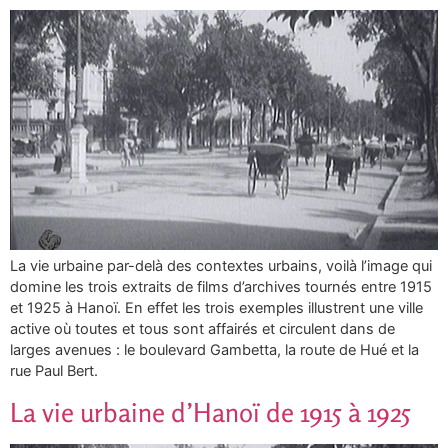
La vie urbaine par-delà des contextes urbains, voilà l’image qui
domine les trois extraits de films d’archives tournés entre 1915
et 1925 à Hanoï. En effet les trois exemples illustrent une ville
active où toutes et tous sont affairés et circulent dans de
larges avenues : le boulevard Gambetta, la route de Hué et la
rue Paul Bert.
La vie urbaine d’Hanoï de 1915 à 1925