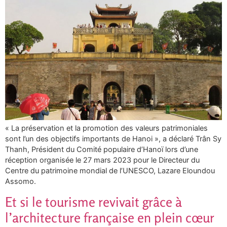
« La préservation et la promotion des valeurs patrimoniales
sont l’un des objectifs importants de Hanoi », a déclaré Trân Sy
Thanh, Président du Comité populaire d’Hanoï lors d’une
réception organisée le 27 mars 2023 pour le Directeur du
Centre du patrimoine mondial de l’UNESCO, Lazare Eloundou
Assomo.
Et si le tourisme revivait grâce à
l’architecture française en plein cœur