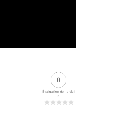
0
Évaluation de l'articl
e