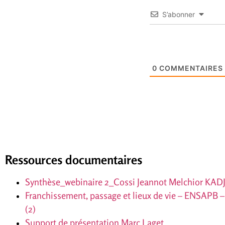
S’abonner
0
COMMENTAIRES
Ressources documentaires
Synthèse_webinaire 2_Cossi Jeannot Melchior KAD
Franchissement, passage et lieux de vie – ENSAP
(2)
Support de présentation Marc Laget