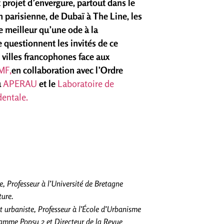
 projet d’envergure, partout dans le
 parisienne, de Dubaï à The Line, les
 meilleur qu’une ode à la
ue questionnent les invités de ce
 villes francophones face aux
MF,
en collaboration avec l’Ordre
u
APERAU
et le
Laboratoire de
dentale.
, Professeur à l’Université de Bretagne
ture.
t urbaniste, Professeur à l’École d’Urbanisme
gramme Popsu 2 et Directeur de la Revue