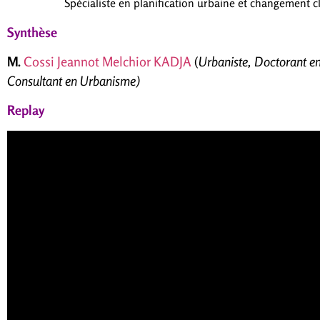
Spécialiste en planification urbaine et changement c
Synthèse
M.
Cossi Jeannot Melchior KADJA
(
Urbaniste, Doctorant e
Consultant en Urbanisme)
Replay