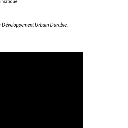
limatique
n Développement Urbain Durable,