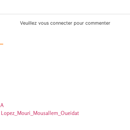
Veuillez vous connecter pour commenter
JA
B – Lopez_Mouri_Mousallem_Oueidat