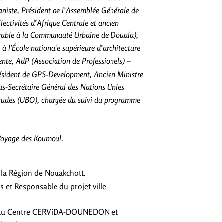
niste, Président de l’Assemblée Générale de
lectivités d’Afrique Centrale et ancien
urable à la Communauté Urbaine de Douala),
 à l’École nationale supérieure d’architecture
ente, AdP (Association de Professionels) –
résident de GPS-Development, Ancien Ministre
ous-Secrétaire Général des Nations Unies
études (UBO), chargée du suivi du programme
 Voyage des Koumoul
.
 la Région de Nouakchott.
 et Responsable du projet ville
t au Centre CERViDA-DOUNEDON et