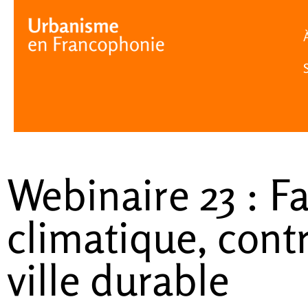
Cookies management panel
Webinaire 23 : 
climatique, cont
ville durable