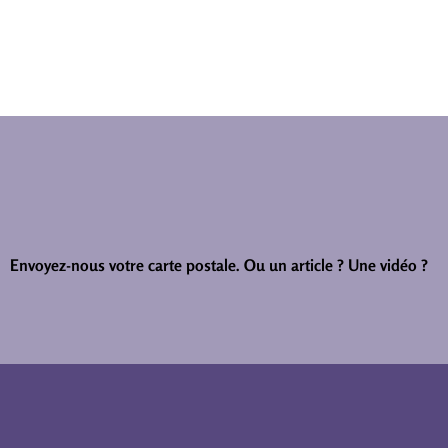
Envoyez-nous votre carte postale.
Ou un article ? Une vidéo ?