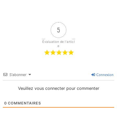
5
Évaluation de l'articl
e
S’abonner
Connexion
Veuillez vous connecter pour commenter
0
COMMENTAIRES