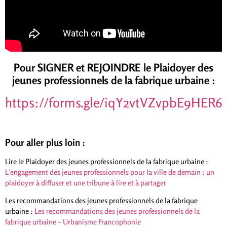
Pour SIGNER et REJOINDRE le Plaidoyer des
jeunes professionnels de la fabrique urbaine :
https://forms.gle/iqY2vtVZvpbE9HER6
Pour aller plus loin :
Lire le Plaidoyer des jeunes professionnels de la fabrique urbaine :
L’engagement des jeunes professionnels pour la ville de demain : un
plaidoyer à diffuser et une tribune à lire et à partager
Les recommandations des jeunes professionnels de la fabrique
urbaine :
Les recommandations des jeunes professionnels de la
fabrique urbaine – Urbanisme Francophonie