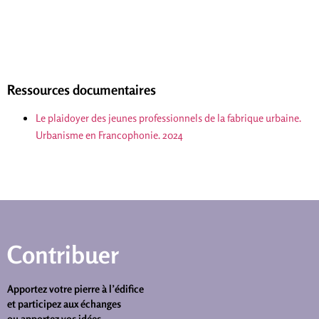
Ressources documentaires
Le plaidoyer des jeunes professionnels de la fabrique urbaine.
Urbanisme en Francophonie. 2024
Contribuer
Apportez votre pierre à l’édifice
et participez aux échanges
ou apportez vos idées.