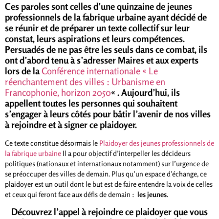
Ces paroles sont celles d’une quinzaine de jeunes
professionnels de la fabrique urbaine ayant décidé de
se réunir et de préparer un texte collectif sur leur
constat, leurs aspirations et leurs compétences.
Persuadés de ne pas être les seuls dans ce combat, ils
ont d’abord tenu à s’adresser Maires et aux experts
lors de la
Conférence internationale « Le
réenchantement des villes : Urbanisme en
Francophonie, horizon 2050
« . Aujourd’hui, ils
appellent toutes les personnes qui souhaitent
s’engager à leurs côtés pour bâtir l’avenir de nos villes
à rejoindre et à signer ce plaidoyer.
Ce texte constitue désormais le
Plaidoyer des jeunes professionnels de
la fabrique urbaine
Il a pour objectif d’interpeller les décideurs
politiques (nationaux et internationaux notamment) sur l’urgence de
se préoccuper des villes de demain. Plus
qu’un espace d’échange, ce
plaidoyer est un outil dont le but est de faire entendre la voix de celles
et ceux qui feront face aux défis de demain :
les jeunes
.
Découvrez l’appel à rejoindre ce plaidoyer que vous