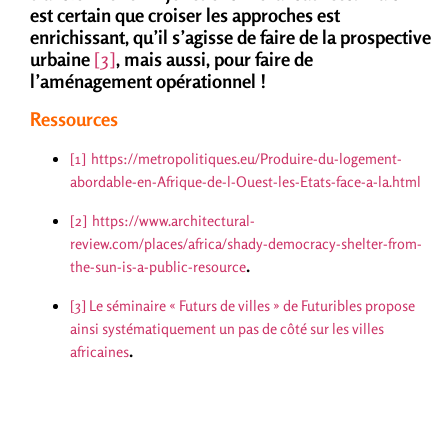
est certain que croiser les approches est
enrichissant, qu’il s’agisse de faire de la prospective
urbaine
[3]
, mais aussi, pour faire de
l’aménagement opérationnel !
Ressources
[1]
https://metropolitiques.eu/Produire-du-logement-
abordable-en-Afrique-de-l-Ouest-les-Etats-face-a-la.html
[2]
https://www.architectural-
review.com/places/africa/shady-democracy-shelter-from-
.
the-sun-is-a-public-resource
[3]
Le séminaire « Futurs de villes » de Futuribles propose
ainsi systématiquement un pas de côté sur les villes
.
africaines