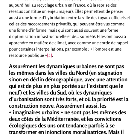
aujourd’hui au recyclage urbain en France, où la reprise des
réseaux constitue un enjeu majeur). Elles permettent de penser
aussi à une forme d’hybridation entre la ville des tuyaux officiels et
celles des raccordements privatifs, qui peuvent être vus comme
une forme d’informel mais qui sont aussi souvent une forme
d’optimisation infrastructurelle et de… sobriété. Elles ont aussi à
apprendre en matière de climat, avec comme une corde de rappel
pour certaines interpellations, par exemple : « l’ombre est une
ressource publique »
[2]
.
Assurément les dynamiques urbaines ne sont pas
les mêmes dans les villes du Nord (en stagnation
sinon en déclin démographique, avec une attention
qui est de plus en plus portée sur l’existant que le
neuf) et les villes du Sud, où les dynamiques
d’urbanisation sont très forts, et où la priorité est la
construction neuve.
Assurément aussi, les
« imaginaires urbains » ne sont pas les mêmes des
deux côtés de la Méditerranée, et les convictions
écologiques des uns ont tendance parfois à se
transformer en injonctions moralisatrices. Mais il