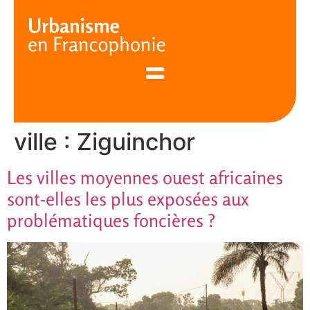
Cookies management panel
ville :
Ziguinchor
Les villes moyennes ouest africaines
sont-elles les plus exposées aux
problématiques foncières ?