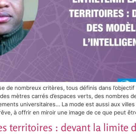
e de nombreux critères, tous définis dans l’objecti
des mètres carrés d’espaces verts, des nombres de 
ements universitaires… La mode est aussi aux villes 
rêve, à offrir en miroir une image de ce que peut êtr
es territoires : devant la limite