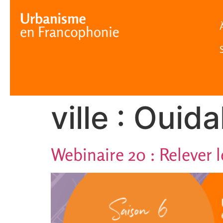
Cookies management panel
ville :
Ouida
Webinaire 20 : Relever l