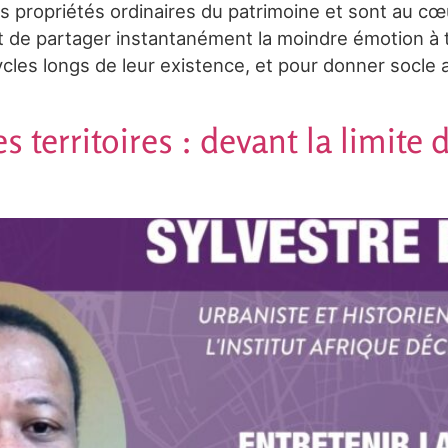
s propriétés ordinaires du patrimoine et sont au cœu
t de partager instantanément la moindre émotion à tr
cles longs de leur existence, et pour donner socle a
es territoires : devant la limite