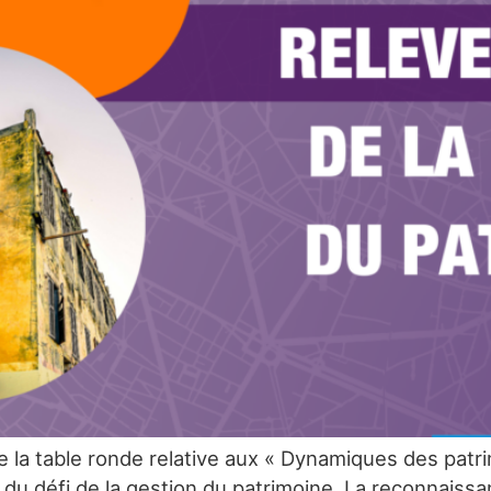
 la table ronde relative aux « Dynamiques des patri
du défi de la gestion du patrimoine. La reconnais