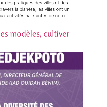
r des pratiques des villes et des
avers la planète, les villes ont un
ux activités haletantes de notre
 des modèles, cultiver