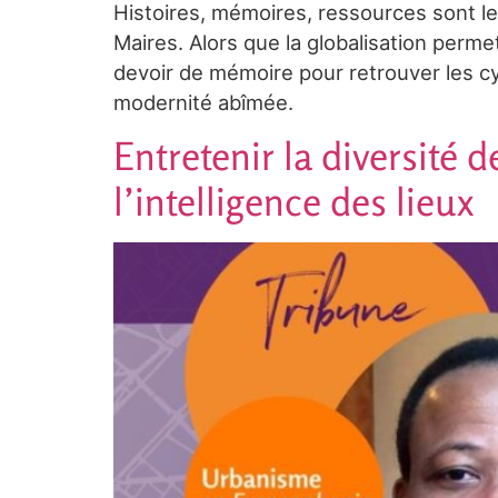
Histoires, mémoires, ressources sont le
Maires. Alors que la globalisation perme
devoir de mémoire pour retrouver les cy
modernité abîmée.
Entretenir la diversité d
l’intelligence des lieux