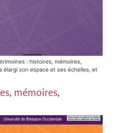
trimoines : histoires, mémoires,
a élargi son espace et ses échelles, et
res, mémoires,