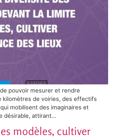
f de pouvoir mesurer et rendre
kilomètres de voiries, des effectifs
qui mobilisent des imaginaires et
e désirable, attirant…
 des modèles, cultiver