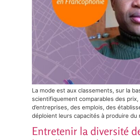
La mode est aux classements, sur la bas
scientifiquement comparables des prix, 
d’entreprises, des emplois, des établiss
déploient leurs capacités à produire du 
Entretenir la diversité d