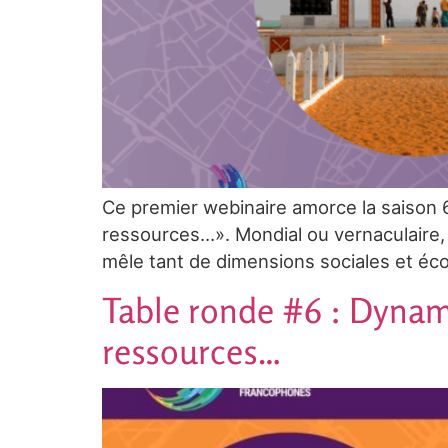
Ce premier webinaire amorce la saison 6
ressources…». Mondial ou vernaculaire, ma
mêle tant de dimensions sociales et éc
Table ronde #6 : Dynam
ressources…