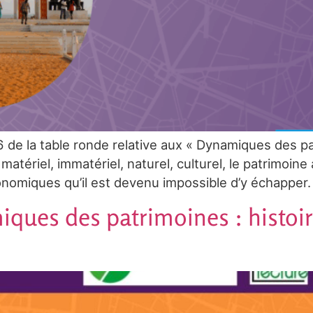
 de la table ronde relative aux « Dynamiques des pa
tériel, immatériel, naturel, culturel, le patrimoine 
onomiques qu’il est devenu impossible d’y échapper.
iques des patrimoines : histoi