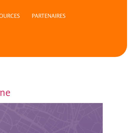
SOURCES
PARTENAIRES
ine