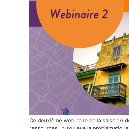
Ce deuxième webinaire de la saison 6 de
ressources…» soulève la problématique 