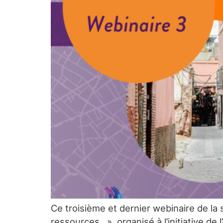
Ce troisième et dernier webinaire de la 
ressources…», organisé à l’initiative d