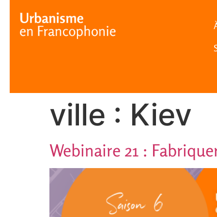
Cookies management panel
ville :
Kiev
Webinaire 21 : Fabriquer