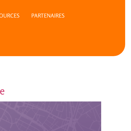
SOURCES
PARTENAIRES
le