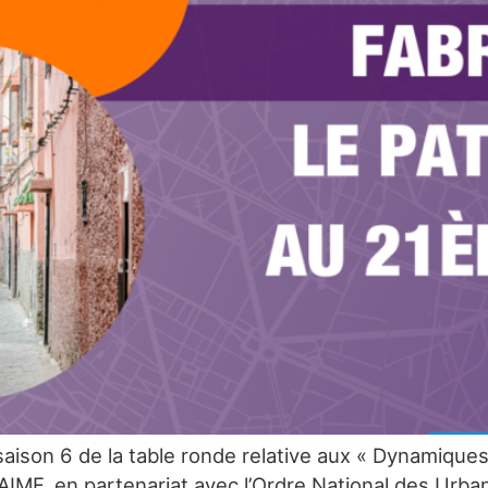
saison 6 de la table ronde relative aux « Dynamiques
e l’AIMF, en partenariat avec l’Ordre National des U