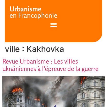
Cookies management panel
ville :
Kakhovka
Revue Urbanisme : Les villes
ukrainiennes à l’épreuve de la guerre