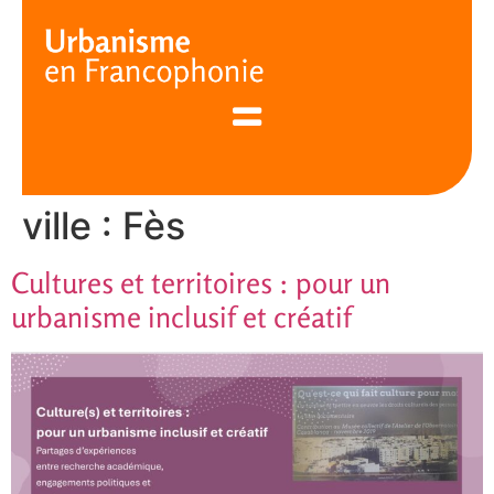
Cookies management panel
ville :
Fès
Cultures et territoires : pour un
urbanisme inclusif et créatif