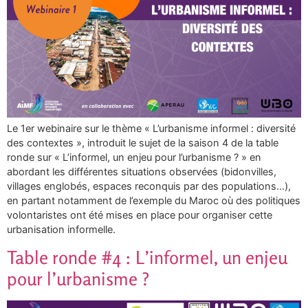
Le 1er webinaire sur le thème « L’urbanisme informel : diversité
des contextes », introduit le sujet de la saison 4 de la table
ronde sur « L’informel, un enjeu pour l’urbanisme ? » en
abordant les différentes situations observées (bidonvilles,
villages englobés, espaces reconquis par des populations…),
en partant notamment de l’exemple du Maroc où des politiques
volontaristes ont été mises en place pour organiser cette
urbanisation informelle.
Table ronde #4 : L’informel, un enjeu
pour l’urbanisme ?