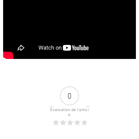
0
Évaluation de l'articl
e