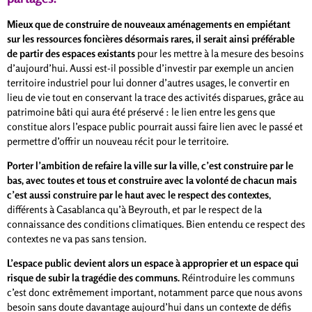
Mieux que de construire de nouveaux aménagements en empiétant
sur les ressources foncières désormais rares, il serait ainsi préférable
de partir des espaces existants
pour les mettre à la mesure des besoins
d’aujourd’hui. Aussi est-il possible d’investir par exemple un ancien
territoire industriel pour lui donner d’autres usages, le convertir en
lieu de vie tout en conservant la trace des activités disparues, grâce au
patrimoine bâti qui aura été préservé : le lien entre les gens que
constitue alors l’espace public pourrait aussi faire lien avec le passé et
permettre d’offrir un nouveau récit pour le territoire.
Porter l’ambition de refaire la ville sur la ville
,
c’est construire par le
bas, avec toutes et tous et construire avec la volonté de chacun mais
c’est aussi construire par le haut avec le respect des contextes
,
différents à Casablanca qu’à Beyrouth, et par le respect de la
connaissance des conditions climatiques. Bien entendu ce respect des
contextes ne va pas sans tension.
L’espace public devient alors un espace à approprier et un espace qui
risque de subir la tragédie des communs.
Réintroduire les communs
c’est donc extrêmement important, notamment parce que nous avons
besoin sans doute davantage aujourd’hui dans un contexte de défis