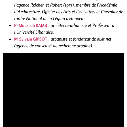
l’agence Reichen et Robert (1973), membre de l’Académie
d’Architecture, Officier des Arts et des Lettres et Chevalier de
l’ordre National de la Légion d’Honneur.
:
a
rchitecte-urbaniste
et Professeur à
Pr Mousbah RAJAB
l’Université Libanaise.
:
u
rbaniste et fondateur de dixit.net
M. Sylvain GRISOT
(agence de conseil et de recherche urbaine).