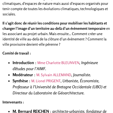
climatiques, d’espaces de nature mais aussi d’espaces organisés pour
tenir compte de toutes les évolutions climatiques, technologiques et
sociales.
Il s’agit donc de réunir les conditions pour mobiliser les habitants et
changer l’image d’un territoire au-delà d’un évènement temporaire
en
les associant au projet urbain. Mais ensuite… Comment créer une
identité de ville au-delà de la clôture d’un évènement ? Comment la
ville provisoire devient-elle pérenne ?
Comité de travail :
Introduction
:
,
Ingénieure
Mme Charlotte BLEUNVEN
d’études pour l’AIMF.
Modérateur
:
,
Journaliste.
M. Sylvain ALLEMAND
Synthèse
:
,
Urbaniste, Économiste,
M. Lionel PRIGENT
Professeur à l’Université de Bretagne Occidentale (UBO) et
Directeur du Laboratoire de Géoarchitecture.
Intervenants :
M. Bernard REICHEN
:
architecte-urbaniste, fondateur de