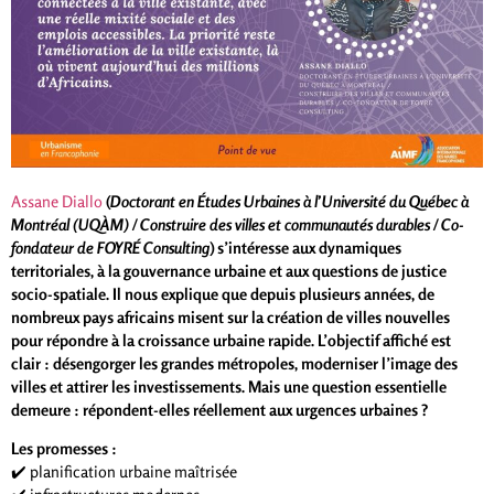
Assane Diallo
(
Doctorant en Études Urbaines
à l’Université du Québec à
Montréal (UQÀM)
/ Construire des villes et communautés durables / Co-
fondateur de FOYRÉ Consulting
) s
’intéresse aux dynamiques
territoriales, à la gouvernance urbaine et aux questions de justice
socio-spatiale. Il
nous explique que d
epuis plusieurs années, de
nombreux pays africains misent sur la création de villes nouvelles
pour répondre à la croissance urbaine rapide. L’objectif affiché est
clair : désengorger les grandes métropoles, moderniser l’image des
villes et attirer les investissements. Mais une question essentielle
demeure : répondent-elles réellement aux urgences urbaines ?
Les promesses :
✔️ planification urbaine maîtrisée