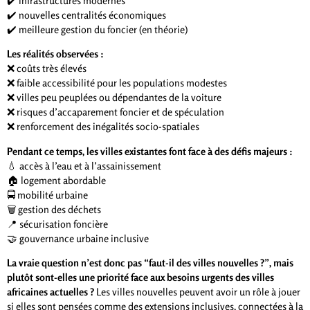
✔️ infrastructures modernes
✔️ nouvelles centralités économiques
✔️ meilleure gestion du foncier (en théorie)
Les réalités observées :
❌ coûts très élevés
❌ faible accessibilité pour les populations modestes
❌ villes peu peuplées ou dépendantes de la voiture
❌ risques d’accaparement foncier et de spéculation
❌ renforcement des inégalités socio-spatiales
Pendant ce temps, les villes existantes font face à des défis majeurs :
💧 accès à l’eau et à l’assainissement
🏠 logement abordable
🚍 mobilité urbaine
🗑️ gestion des déchets
📍 sécurisation foncière
🤝 gouvernance urbaine inclusive
La vraie question n’est donc pas “faut-il des villes nouvelles ?”, mais
plutôt sont-elles une priorité face aux besoins urgents des villes
africaines actuelles ?
Les villes nouvelles peuvent avoir un rôle à jouer
si elles sont pensées comme des extensions inclusives, connectées à la