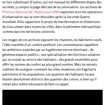
en leur substituant d’autres, qui ont marqué les différentes étapes des
sociétés, y compris la page délicate de la colonisation. Les archives de
l’
Institut National de l’Audiovisuel (INA)
explorent ainsi les opérations
d’urbanisation qui se sont déroulées après la Seconde Guerre
mondiale. Elles rapportent le projet de transformation et d’extension
du tissu urbain dans toutes les villes, dans le périmètre métropolitain
comme dans les territoires colonisés.
Les images de ces archives exposent les chantiers, les bâtiments neufs,
l’idée martelée d’un confort amélioré. Les commentaires rappellent
les ambitions inspirées par un hygiénisme encore dominant : de
généreux espaces publics ; une spécialisation des fonctions urbaines
qui se voulait au service des habitants ; des grands ensembles pour
offrir les normes de confort au plus grand nombre. Mais les extraits
oublient de souligner comment les villes modernes ont fragilisé le
patrimoine et les populations. Les quartiers des habitants locaux
étaient absolument distincts des quartiers des colons, si bien qu’il
n’était plus même nécessaire de faire ce rappel.