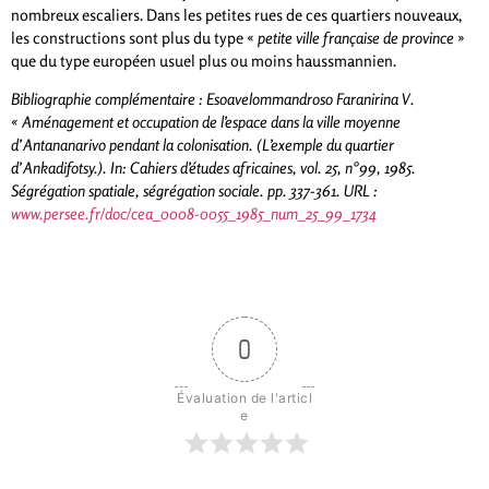
nombreux escaliers. Dans les petites rues de ces quartiers nouveaux,
les constructions sont plus du type «
petite ville française de province
»
que du type européen usuel plus ou moins haussmannien.
Bibliographie complémentaire : Esoavelommandroso Faranirina V.
« Aménagement et occupation de l’espace dans la ville moyenne
d’Antananarivo pendant la colonisation. (L’exemple du quartier
d’Ankadifotsy.). In: Cahiers d’études africaines, vol. 25, n°99, 1985.
Ségrégation spatiale, ségrégation sociale. pp. 337-361. URL :
www.persee.fr/doc/cea_0008-0055_1985_num_25_99_1734
0
Évaluation de l'articl
e