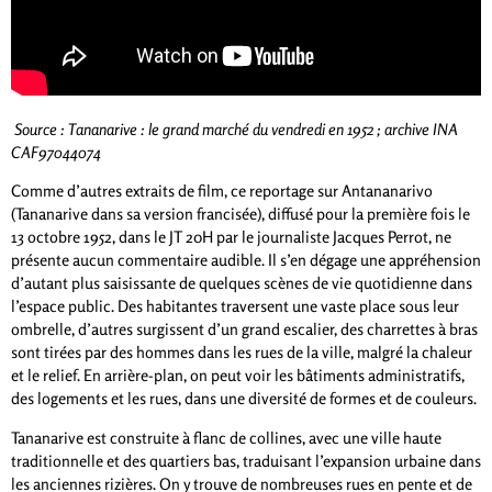
Source : Tananarive : le grand marché du vendredi en 1952 ; archive INA
CAF97044074
Comme d’autres extraits de film, ce reportage sur Antananarivo
(Tananarive dans sa version francisée), diffusé pour la première fois le
13 octobre 1952, dans le JT 20H par le journaliste Jacques Perrot, ne
présente aucun commentaire audible. Il s’en dégage une appréhension
d’autant plus saisissante de quelques scènes de vie quotidienne dans
l’espace public. Des habitantes traversent une vaste place sous leur
ombrelle, d’autres surgissent d’un grand escalier, des charrettes à bras
sont tirées par des hommes dans les rues de la ville, malgré la chaleur
et le relief. En arrière-plan, on peut voir les bâtiments administratifs,
des logements et les rues, dans une diversité de formes et de couleurs.
Tananarive est construite à flanc de collines, avec une ville haute
traditionnelle et des quartiers bas, traduisant l’expansion urbaine dans
les anciennes rizières. On y trouve de nombreuses rues en pente et de