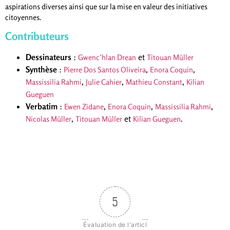
aspirations diverses ainsi que sur la mise en valeur des initiatives
citoyennes.
Contributeurs
Dessinateurs
:
et
Gwenc’hlan Drean
Titouan Müller
Synthèse
:
,
,
Pierre Dos Santos Oliveira
Enora Coquin
,
,
,
Massissilia Rahmi
Julie Cahier
Mathieu Constant
Kilian
Gueguen
Verbatim
:
,
,
,
Ewen Zidane
Enora Coquin
Massissilia Rahmi
,
et
.
Nicolas Müller
Titouan Müller
Kilian Gueguen
5
Évaluation de l'articl