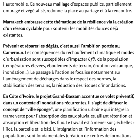
l’automobile. Ce nouveau maillage d’espaces publics, partiellement
ombragé et végétalisé, redonne la place au partage et à la rencontre.
Marrakech embrasse cette thématique de la résilience via la création
d’un réseau cyclable
pour soutenir les mobilités douces déjà
existantes.
Prévenir et réparer les dégâts, c’est aussi l’ambition portée au
Cameroun
. Les conséquences du réchauffement climatique et modes
d’urbanisation sont susceptibles d’impacter 65% de la population
(températures élevées, éboulements de terrain, éruption volcanique,
inondation…). Le passage à l’action se focalise notamment sur
l’aménagement de décharges dans le respect des normes, la
stabilisation des terrains, la réduction des risques d’inondations.
En Côte d’Ivoire, le projet Grand-Bassam accentue ce volet préventif,
dans un contexte d’inondations récurrentes. Il s’agit de diffuser le
concept de “ville éponge”
, une planification urbaine qui intègre la
trame verte pour l’absorption des eaux pluviales, alliant rétention et
absorption et libération des flux. Le travail est à mener sur 3 échelles :
l’îlot, la parcelle et le bâti. L’intégration et l’information des
populations sont fondamentales (création de centres de formations