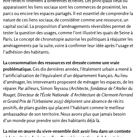
être réfléchi finement à différentes échelles. Les principaux lieux où
apparaissent les liens sociaux sont les commerces de proximité, les
parcs ou encore les espaces partagés. Il est essentiel de comprendre la
nature de ces liens sociaux, de considérer comme une ressource, un
capital social. La proposition d’aménagements réversibles permet de
tester la question des usages, comme l’ont illustré les quais de Seine à
Paris. Le concept de chronotopie autorise les politiques à réajuster les
aménagements par la suite, voire à confirmer leur idée après l’usage et
l’adhésion des habitants.
La consommation des ressources est dressée comme une vraie
problématique.
Ces dix dernières années, l’étalement urbain a mené à
l’artificialisation de l’équivalent d’un département français. Au lieu
d’aménager, les intervenants proposent de ménager les espaces, de les
réparer. Par ailleurs, Simon Teyssou
(Architecte, fondateur de l’Atelier du
Rouget, Directeur de l’École Nationale d’Architecture de Clermont-Ferrand
et Grand Prix de l’Urbanisme 2023)
déplorent une absence de récits
positifs, de plans guides qui placent l’habitant comme le meilleur
ambassadeur de son territoire. Nous avons plus que jamais besoin
d’un monde pour prendre soin des habitants déjà là.
La mise en œuvre du vivre-ensemble doit avoir lieu dans un contexte