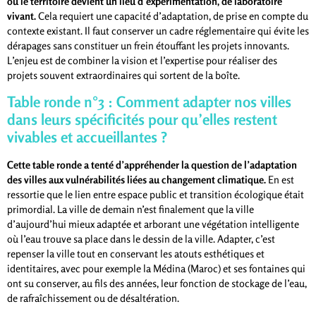
où le territoire devient un lieu d’expérimentation, de laboratoire
vivant.
Cela requiert une capacité d’adaptation, de prise en compte du
contexte existant. Il faut conserver un cadre réglementaire qui évite les
dérapages sans constituer un frein étouffant les projets innovants.
L’enjeu est de combiner la vision et l’expertise pour réaliser des
projets souvent extraordinaires qui sortent de la boîte.
Table ronde n°3 : Comment adapter nos villes
dans leurs spécificités pour qu’elles restent
vivables et accueillantes ?
Cette table ronde a tenté d’appréhender la question de l’adaptation
des villes aux vulnérabilités liées au changement climatique.
En est
ressortie que le lien entre espace public et transition écologique était
primordial. La ville de demain n’est finalement que la ville
d’aujourd’hui mieux adaptée et arborant une végétation intelligente
où l’eau trouve sa place dans le dessin de la ville. Adapter, c’est
repenser la ville tout en conservant les atouts esthétiques et
identitaires, avec pour exemple la Médina (Maroc) et ses fontaines qui
ont su conserver, au fils des années, leur fonction de stockage de l’eau,
de rafraîchissement ou de désaltération.