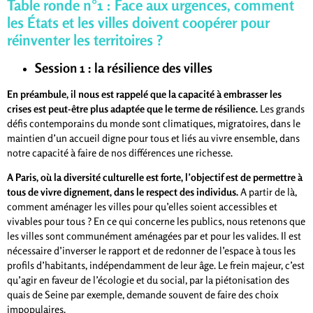
Table ronde n°1 : Face aux urgences, comment
les États et les villes doivent coopérer pour
réinventer les territoires ?
Session 1 : la résilience des villes
En préambule, il nous est rappelé que la capacité à embrasser les
crises est peut-être plus adaptée que le terme de résilience.
Les grands
défis contemporains du monde sont climatiques, migratoires, dans le
maintien d’un accueil digne pour tous et liés au vivre ensemble, dans
notre capacité à faire de nos différences une richesse.
A Paris, où la diversité culturelle est forte, l’objectif est de permettre à
tous de vivre dignement, dans le respect des individus.
A partir de là,
comment aménager les villes pour qu’elles soient accessibles et
vivables pour tous ? En ce qui concerne les publics, nous retenons que
les villes sont communément aménagées par et pour les valides. Il est
nécessaire d’inverser le rapport et de redonner de l’espace à tous les
profils d’habitants, indépendamment de leur âge. Le frein majeur, c’est
qu’agir en faveur de l’écologie et du social, par la piétonisation des
quais de Seine par exemple, demande souvent de faire des choix
impopulaires.