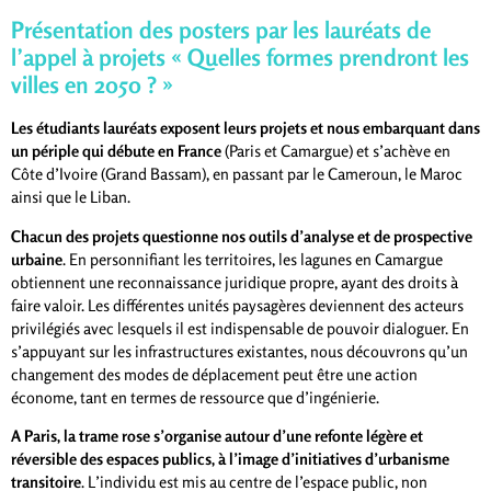
Présentation des posters par les lauréats de
l’appel à projets « Quelles formes prendront les
villes en 2050 ? »
Les étudiants lauréats exposent leurs projets et nous embarquant dans
un périple qui débute en France
(Paris et Camargue) et s’achève en
Côte d’Ivoire (Grand Bassam), en passant par le Cameroun, le Maroc
ainsi que le Liban.
Chacun des projets questionne nos outils d’analyse et de prospective
urbaine
. En personnifiant les territoires, les lagunes en Camargue
obtiennent une reconnaissance juridique propre, ayant des droits à
faire valoir. Les différentes unités paysagères deviennent des acteurs
privilégiés avec lesquels il est indispensable de pouvoir dialoguer. En
s’appuyant sur les infrastructures existantes, nous découvrons qu’un
changement des modes de déplacement peut être une action
économe, tant en termes de ressource que d’ingénierie.
A Paris, la trame rose s’organise autour d’une refonte légère et
réversible des espaces publics, à l’image d’initiatives d’urbanisme
transitoire
. L’individu est mis au centre de l’espace public, non