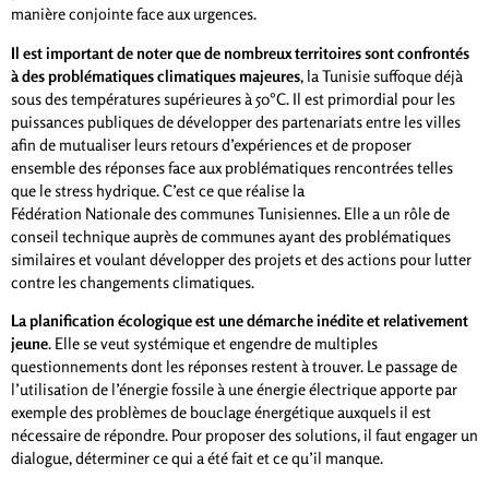
manière conjointe face aux urgences.
Il est important de noter que de nombreux territoires sont confrontés
à des problématiques climatiques majeures
, la Tunisie suffoque déjà
sous des températures supérieures à 50°C. Il est primordial pour les
puissances publiques de développer des partenariats entre les villes
afin de mutualiser leurs retours d’expériences et de proposer
ensemble des réponses face aux problématiques rencontrées telles
que le stress hydrique. C’est ce que réalise la
Fédération Nationale des communes Tunisiennes. Elle a un rôle de
conseil technique auprès de communes ayant des problématiques
similaires et voulant développer des projets et des actions pour lutter
contre les changements climatiques.
La planification écologique est une démarche inédite et relativement
jeune
. Elle se veut systémique et engendre de multiples
questionnements dont les réponses restent à trouver. Le passage de
l’utilisation de l’énergie fossile à une énergie électrique apporte par
exemple des problèmes de bouclage énergétique auxquels il est
nécessaire de répondre. Pour proposer des solutions, il faut engager un
dialogue, déterminer ce qui a été fait et ce qu’il manque.