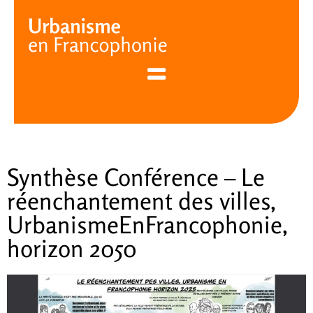
Cookies management panel
Synthèse Conférence – Le
réenchantement des villes,
UrbanismeEnFrancophonie,
horizon 2050