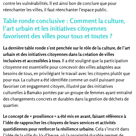
contre les vulnérabilités. Il est ainsi bon de conclure que pour
réenchanter les villes, il faut réenchanter l’espace public.
Table ronde conclusive : Comment la culture,
l’art urbain et les initiatives citoyennes
favorisent des villes pour tous et toutes ?
La dernière table ronde s’est penchée sur le rôle de la culture, de l’art
urbain et des initiatives citoyennes dans la création de villes
inclusives et accessibles à tous.
Il a été souligné que la participation
citoyenne est essentielle pour concevoir des villes adaptées aux
besoins de tous, en privilégiant le travail avec les citoyens plutôt que
pour eux. La culture a été identifiée comme un outil puissant pour
favoriser cet engagement citoyen, illustré par des initiatives
culturelles à Bamako portées par un groupe de femmes ayant entraîné
des changements concrets et durables dans la gestion de déchets de
quartier.
Le concept de « proxilience » a été mis en avant, faisant référence à
l’idée de rapprocher les citoyens de leurs services et activités
quotidiennes pour renforcer la résilience urbaine.
Cela s’inscrit dans
l’idée de la ville du ¼ d’heure, où la proximité durable permet de