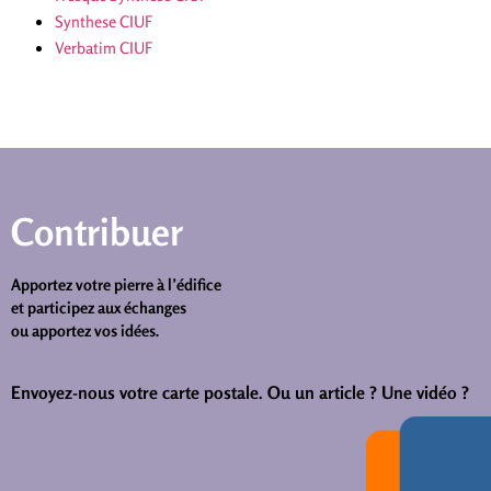
Synthese CIUF
Verbatim CIUF
Contribuer
Apportez votre pierre à l’édifice
et participez aux échanges
ou apportez vos idées.
Envoyez-nous votre carte postale.
Ou un article ? Une vidéo ?