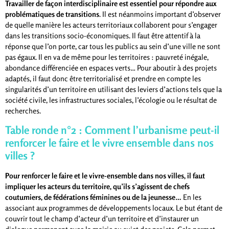
Travailler de façon interdisciplinaire est essentiel pour répondre aux
problématiques de transitions
. Il est néanmoins important d’observer
de quelle manière les acteurs territoriaux collaborent pour s’engager
dans les transitions socio-économiques. Il faut être attentif à la
réponse que l’on porte, car tous les publics au sein d’une ville ne sont
pas égaux. Il en va de même pour les territoires : pauvreté inégale,
abondance différenciée en espaces verts… Pour aboutir à des projets
adaptés, il faut donc être territorialisé et prendre en compte les
singularités d’un territoire en utilisant des leviers d’actions tels que la
société civile, les infrastructures sociales, l’écologie ou le résultat de
recherches.
Table ronde n°2 : Comment l’urbanisme peut-il
renforcer le faire et le vivre ensemble dans nos
villes ?
Pour renforcer le faire et le vivre-ensemble dans nos villes, il faut
impliquer les acteurs du territoire, qu’ils s’agissent de chefs
coutumiers, de fédérations féminines ou de la jeunesse…
En les
associant aux programmes de développements locaux. Le but étant de
couvrir tout le champ d’acteur d’un territoire et d’instaurer un