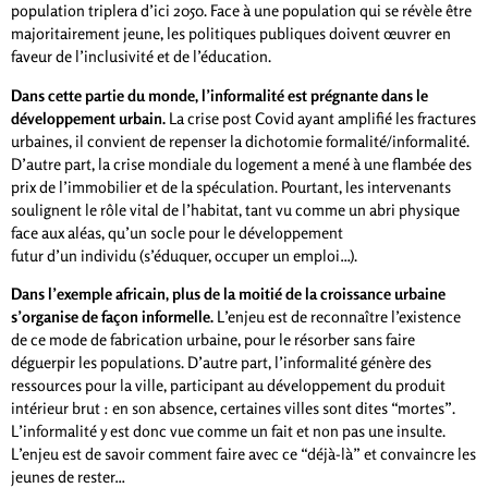
population triplera d’ici 2050. Face à une population qui se révèle être
majoritairement jeune, les politiques publiques doivent œuvrer en
faveur de l’inclusivité et de l’éducation.
Dans cette partie du monde, l’informalité est prégnante dans le
développement urbain.
La crise post Covid ayant amplifié les fractures
urbaines, il convient de repenser la dichotomie formalité/informalité.
D’autre part, la crise mondiale du logement a mené à une flambée des
prix de l’immobilier et de la spéculation. Pourtant, les intervenants
soulignent le rôle vital de l’habitat, tant vu comme un abri physique
face aux aléas, qu’un socle pour le développement
futur d’un individu (s’éduquer, occuper un emploi…).
Dans l’exemple africain, plus de la moitié de la croissance urbaine
s’organise de façon informelle.
L’enjeu est de reconnaître l’existence
de ce mode de fabrication urbaine, pour le résorber sans faire
déguerpir les populations. D’autre part, l’informalité génère des
ressources pour la ville, participant au développement du produit
intérieur brut : en son absence, certaines villes sont dites “mortes”.
L’informalité y est donc vue comme un fait et non pas une insulte.
L’enjeu est de savoir comment faire avec ce “déjà-là” et convaincre les
jeunes de rester…