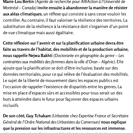
Marie-Lou Bertin
(Agente de recherche pour ARIAction à l’Université de
Montréal – Canada)
invite ensuite à abandonner la manière de résister
aux aléas climatiques
, un réflexe qui consiste à sans cesse vouloir les
contrôler. Au contraire, il faut valoriser la résilience des territoires. La
substitution de la résilience à la résistance doit s’organiser d’un point
de vue climatique mais aussi égalitaire.
Cette réflexion sur l’avenir et sur la planification urbaine devra être
faite au travers de
l’habitat, des mobilités et de la production urbaine,
nous rappelle Nejwa Bakhti
(Doctorante en géographie du genre – Les
contraintes aux mobilités des femmes dans la ville d’Oran – Algérie)
. Elle
ajoute que la planification se doit d’être inclusive, basée sur des
données territoriales, pour ce qui relève de l’évaluation des mobilités.
Le sujet de la liberté de mouvement dans les espaces publics est
l’occasion de rappeler l’existence de disparités entre les genres. La
mise en place d’espaces sûrs et accessibles pour tous serait un des
buts à atteindre dans le futur pour façonner des espaces urbains
inclusifs.
De son côté, Guy Tchakam
(Urbaniste chez Expertise France et Secrétaire
Général de l’Ordre National des Urbanistes du Cameroun)
nous explique
que la pression sur les infrastructures et les ressources est immense
.