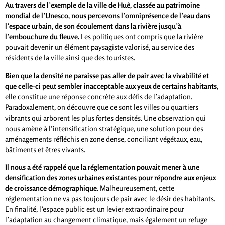
Au travers de l’exemple de la ville de Huê, classée au patrimoine
mondial de l’Unesco, nous percevons l’omniprésence de l’eau dans
l’espace urbain, de son écoulement dans la rivière jusqu’à
l’embouchure du fleuve.
Les politiques ont compris que la rivière
pouvait devenir un élément paysagiste valorisé, au service des
résidents de la ville ainsi que des touristes.
Bien que la densité ne paraisse pas aller de pair avec la vivabilité et
que celle-ci peut sembler inacceptable aux yeux de certains habitants
,
elle constitue une réponse concrète aux défis de l’adaptation.
Paradoxalement, on découvre que ce sont les villes ou quartiers
vibrants qui arborent les plus fortes densités. Une observation qui
nous amène à l’intensification stratégique, une solution pour des
aménagements réfléchis en zone dense, conciliant végétaux, eau,
bâtiments et êtres vivants.
Il nous a été rappelé que la réglementation pouvait mener à une
densification des zones urbaines existantes pour répondre aux enjeux
de croissance démographique
. Malheureusement, cette
réglementation ne va pas toujours de pair avec le désir des habitants.
En finalité, l’espace public est un levier extraordinaire pour
l’adaptation au changement climatique, mais également un refuge