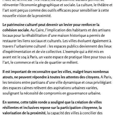
réinventer l’économie géographique et sociale. La culture, le théâtre et
l’art sont perçus comme des outils efficaces pour sensibiliser à cette
nouvelle vision de la proximité.
Le patrimoine culturel peut devenir un levier pour renforcer la
cohésion sociale.
Au Caire, l’implication des habitants et des artisans
locaux pour la réhabilitation d’une maison historique a permis de
restaurer les liens sociaux et culturels. Les villes évoluent également à
travers l’urbanisme culturel : les espaces publics deviennent des lieux
d’expérimentation et de vie collective. L’exemple qui a été mis en
avant est le 104 à Paris, un vaste espace de pratique libre pour tous où
l’art, le commerce et la vie de quartier se mêlent.
Il est important de reconnaître que les villes, malgré leurs nombreux
atouts, ne peuvent répondre à toutes les attentes des citoyens.
A Paris,
les tensions entre partisans d’une ville dynamique et ceux privilégiant
des espaces calmes relèvent des aspirations urbaines variées,
soulignant la nécessité de compromis en gouvernance urbaine.
En somme, cette table ronde a souligné que la création de villes
résilientes et inclusives repose sur la participation citoyenne, la
valorisation de la proximité
, la capacité des villes à concilier des