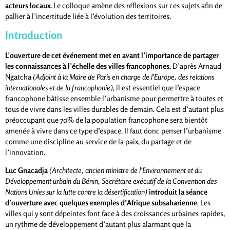
acteurs locaux.
Le colloque amène des réflexions sur ces sujets afin de
pallier à l’incertitude liée à l’évolution des territoires.
Introduction
L’ouverture de cet événement met en avant l’importance de partager
les connaissances à l’échelle des villes francophones.
D’après Arnaud
Ngatcha
(Adjoint à la Maire de Paris en charge de l’Europe, des relations
internationales et de la francophonie)
, il est essentiel que l’espace
francophone bâtisse ensemble l’urbanisme pour permettre à toutes et
tous de vivre dans les villes durables de demain. Cela est d’autant plus
préoccupant que 70% de la population francophone sera bientôt
amenée à vivre dans ce type d’espace. Il faut donc penser l’urbanisme
comme une discipline au service de la paix, du partage et de
l’innovation.
Luc Gnacadja
(Architecte, ancien ministre de l’Environnement et du
Développement urbain du Bénin, Secrétaire exécutif de la Convention des
Nations Unies sur la lutte contre la désertification)
introduit la séance
d’ouverture avec quelques exemples d’Afrique subsaharienne
. Les
villes qui y sont dépeintes font face à des croissances urbaines rapides,
un rythme de développement d’autant plus alarmant que la