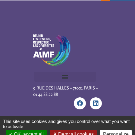
9 RUE DES HALLES – 75001 PARIS –
01 44 88 22 88
This site uses cookies and gives you control over what you want
to activate
OK, accept all
Deny all cookies
Personalize