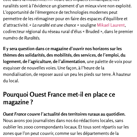
ruralités sont à l’évidence un gisement d’un mieux vivre non exploité.
L’opportunité de l’émergence de technologies modernes peut
permettre de les réimaginer pour en faire des espaces d’équilibre et
d’attractivité.
« La ruralité est une chance »
souligne
Mikael Laurent
,
codirecteur régional du réseau rural d’élus « Bruded », dans le premier
numéro de
Ruralités.
Il y sera question dans ce magazine d’ouvrir nos horizons sur les
thèmes des solidarités, des mobilités, des services, de l’emploi, du
logement, de l’agriculture, de l’alimentation
, une palette de voix pour
esquisser de nouvelles voies. Une façon, à l’heure de la
mondialisation, de reposer aussi un peu les pieds sur terre. À hauteur
du local.
Pourquoi Ouest France met-il en place ce
magazine ?
Ouest France
couvre l’actualité des territoires ruraux au quotidien.
Nous avons 500 journalistes dans nos 60 rédactions locales, sans
oublier les 2000 correspondants locaux. Et tous sont répartis sur les
zones que l’on peut couvrir, comme sur les départements de la