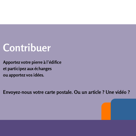
Contribuer
Apportez votre pierre à l’édifice
et participez aux échanges
ou apportez vos idées.
Envoyez-nous votre carte postale.
Ou un article ? Une vidéo ?