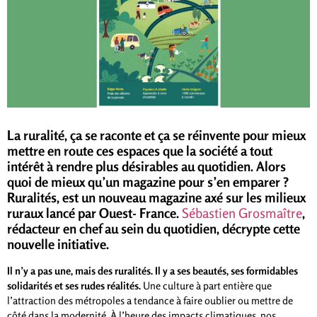
La ruralité, ça se raconte et ça se réinvente pour mieux
mettre en route ces espaces que la société a tout
intérêt à rendre plus désirables au quotidien. Alors
quoi de mieux qu’un magazine pour s’en emparer ?
Ruralités, est un nouveau magazine axé sur les milieux
ruraux lancé par Ouest- France.
Sébastien Grosmaître
,
rédacteur en chef au sein du quotidien, décrypte cette
nouvelle initiative.
Il n’y a pas une, mais des ruralités.
Il y a ses beautés, ses formidables
solidarités et ses rudes réalités.
Une culture à part entière que
l’attraction des métropoles a tendance à faire oublier ou mettre de
côté dans la modernité. À l’heure des impacts climatiques, nos