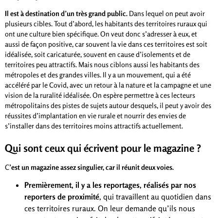
Il est à destination d’un très grand public.
Dans lequel on peut avoir
plusieurs cibles. Tout d’abord, les habitants des territoires ruraux qui
ont une culture bien spécifique. On veut donc s’adresser à eux, et
aussi de façon positive, car souvent la vie dans ces territoires est soit
idéalisée, soit caricaturée, souvent en cause d’isolements et de
territoires peu attractifs. Mais nous ciblons aussi les habitants des
métropoles et des grandes villes. Il y a un mouvement, qui a été
accéléré par le Covid, avec un retour à la nature et la campagne et une
vision de la ruralité idéalisée. On espère permettre à ces lecteurs
métropolitains des pistes de sujets autour desquels, il peut y avoir des
réussites d’implantation en vie rurale et nourrir des envies de
s’installer dans des territoires moins attractifs actuellement.
Qui sont ceux qui écrivent pour le magazine ?
C
’est un magazine assez singulier, car il réunit deux voies.
Premièrement, il y a les reportages, réalisés par nos
reporters de proximité
, qui travaillent au quotidien dans
ces territoires ruraux. On leur demande qu’ils nous