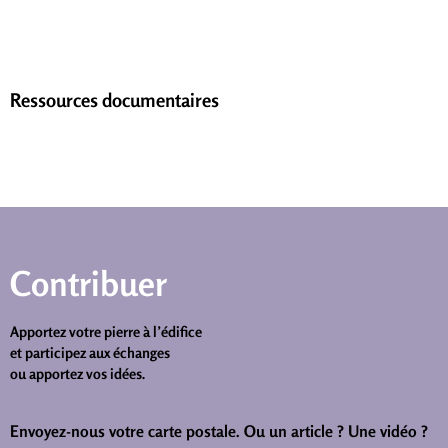
Ressources documentaires
Contribuer
Apportez votre pierre à l’édifice
et participez aux échanges
ou apportez vos idées.
Envoyez-nous votre carte postale.
Ou un article ? Une vidéo ?