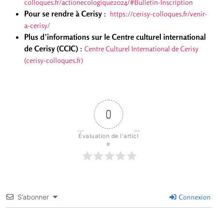
colloques.fr/actionecologique2024/#Bulletin-Inscription
Pour se rendre à Cerisy
:
https://cerisy-colloques.fr/venir-
a-cerisy/
Plus d’informations sur le
Centre culturel international
de Cerisy (CCIC)
:
Centre Culturel International de Cerisy
(cerisy-colloques.fr)
0
Évaluation de l'articl
e
S’abonner
Connexion