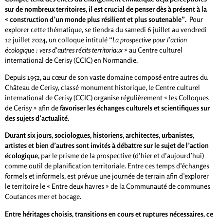
sur de nombreux territoires, il est crucial de penser dès à présent à la
« construction d’un monde plus résilient et plus soutenable”.
Pour
explorer cette thématique, se tiendra du samedi 6 juillet au vendredi
12 juillet 2024, un colloque intitulé “
La
prospective pour l’action
écologique : vers d’autres récits territoriaux
» au Centre culturel
international de Cerisy (CCIC) en Normandie.
Depuis 1952, au cœur de son vaste domaine composé entre autres du
Château de Cerisy, classé monument historique, le Centre culturel
international de Cerisy (CCIC) organise régulièrement « les Colloques
de Cerisy » afin de
favoriser les échanges culturels et scientifiques sur
des sujets d’actualité.
Durant six jours, sociologues, historiens, architectes, urbanistes,
artistes et bien d’autres sont invités à débattre sur le sujet de l’action
écologique
, par le prisme de la prospective (d’hier et d’aujourd’hui)
comme outil de planification territoriale. Entre ces temps d’échanges
formels et informels, est prévue une journée de terrain afin d’explorer
le territoire le « Entre deux havres » de la Communauté de communes
Coutances mer et bocage.
Entre héritages choisis, transitions en cours et ruptures nécessaires, ce