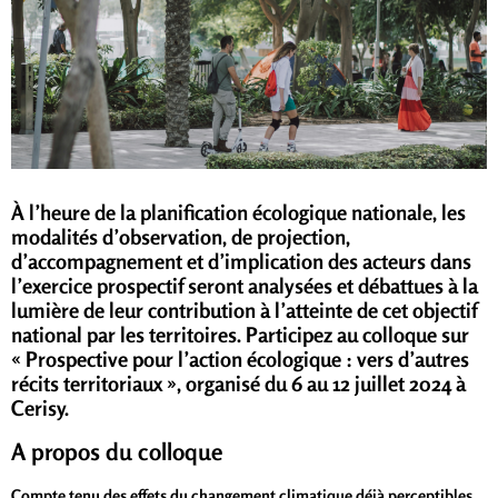
À l’heure de la planification écologique nationale, les
modalités d’observation, de projection,
d’accompagnement et d’implication des acteurs dans
l’exercice prospectif seront analysées et débattues à la
lumière de leur contribution à l’atteinte de cet objectif
national par les territoires. Participez au colloque sur
« Prospective pour l’action écologique : vers d’autres
récits territoriaux », organisé du 6 au 12 juillet 2024 à
Cerisy.
A propos du colloque
Compte tenu des effets du changement climatique déjà perceptibles