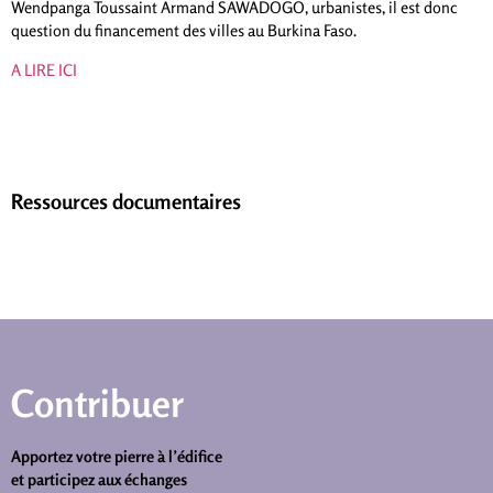
Wendpanga Toussaint Armand SAWADOGO, urbanistes, il est donc
question du financement des villes au Burkina Faso.
A LIRE ICI
Ressources documentaires
Contribuer
Apportez votre pierre à l’édifice
et participez aux échanges