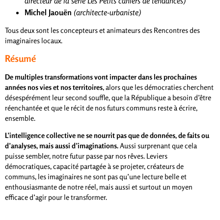
directeur de la série Les Petits cahiers de tendances)
Michel Jaouën
(architecte-urbaniste)
Tous deux sont les concepteurs et animateurs des Rencontres des
imaginaires locaux.
Résumé
De multiples transformations vont impacter dans les prochaines
années nos vies et nos territoires
, alors que les démocraties cherchent
désespérément leur second souffle, que la République a besoin d’être
réenchantée et que le récit de nos futurs communs reste à écrire,
ensemble.
L’intelligence collective ne se nourrit pas que de données, de faits ou
d’analyses, mais aussi d’imaginations.
Aussi surprenant que cela
puisse sembler, notre futur passe par nos rêves. Leviers
démocratiques, capacité partagée à se projeter, créateurs de
communs, les imaginaires ne sont pas qu’une lecture belle et
enthousiasmante de notre réel, mais aussi et surtout un moyen
efficace d’agir pour le transformer.