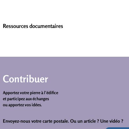
Ressources documentaires
Contribuer
Apportez votre pierre à l’édifice
et participez aux échanges
ou apportez vos idées.
Envoyez-nous votre carte postale.
Ou un article ? Une vidéo ?