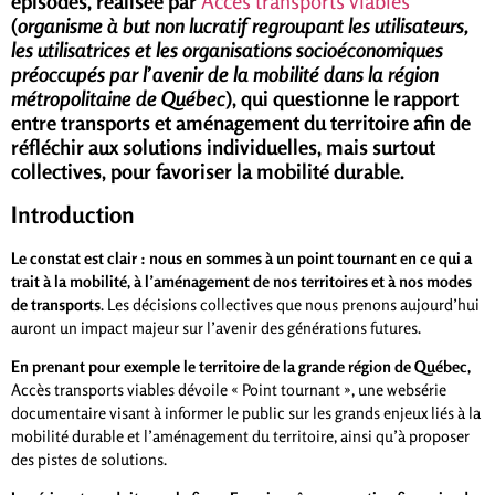
épisodes, réalisée par
Accès transports viables
(
organisme à but non lucratif regroupant les utilisateurs,
les utilisatrices et les organisations socioéconomiques
préoccupés par l’avenir de la mobilité dans la région
métropolitaine de Québec
),
qui questionne le rapport
entre transports et aménagement du territoire afin de
réfléchir aux solutions individuelles, mais surtout
collectives, pour favoriser la mobilité durable.
Introduction
Le constat est clair : nous en sommes à un point tournant en ce qui a
trait à la mobilité, à l’aménagement de nos territoires et à nos modes
de transports
. Les décisions collectives que nous prenons aujourd’hui
auront un impact majeur sur l’avenir des générations futures.
En prenant pour exemple le territoire de la grande région de Québec,
Accès transports viables dévoile « Point tournant », une websérie
documentaire visant à informer le public sur les grands enjeux liés à la
mobilité durable et l’aménagement du territoire, ainsi qu’à proposer
des pistes de solutions.