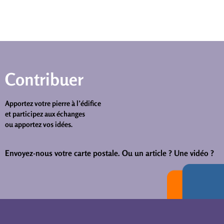
Contribuer
Apportez votre pierre à l’édifice
et participez aux échanges
ou apportez vos idées.
Envoyez-nous votre carte postale.
Ou un article ? Une vidéo ?