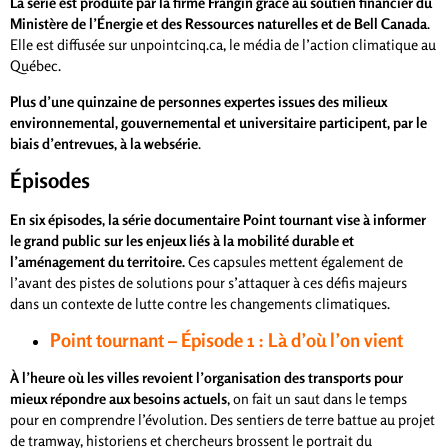
La série est produite par la firme Frangin grâce au soutien financier du
Ministère de l’Énergie et des Ressources naturelles et de Bell Canada
.
Elle est diffusée sur unpointcinq.ca, le média de l’action climatique au
Québec.
Plus d’une quinzaine de personnes expertes issues des milieux
environnemental, gouvernemental et universitaire participent, par le
biais d’entrevues, à la websérie
.
Épisodes
En six épisodes, la série documentaire Point tournant vise à informer
le grand public sur les enjeux liés à la mobilité durable et
l’aménagement du territoire.
Ces capsules mettent également de
l’avant des pistes de solutions pour s’attaquer à ces défis majeurs
dans un contexte de lutte contre les changements climatiques.
Point tournant – Épisode 1 : Là d’où l’on vient
À l’heure où les villes revoient l’organisation des transports pour
mieux répondre aux besoins actuels
, on fait un saut dans le temps
pour en comprendre l’évolution. Des sentiers de terre battue au projet
de tramway, historiens et chercheurs brossent le portrait du