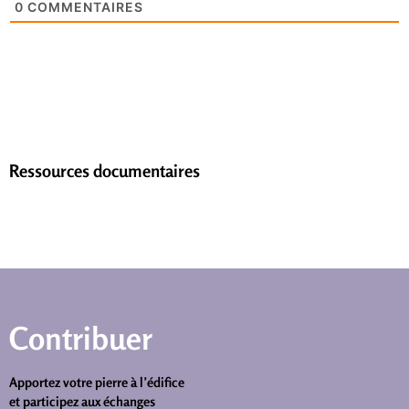
0
COMMENTAIRES
Ressources documentaires
Contribuer
Apportez votre pierre à l’édifice
et participez aux échanges