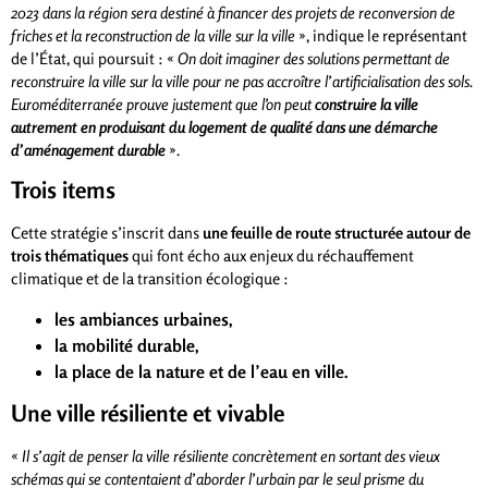
2023 dans la région sera destiné à financer des projets de reconversion de
friches et la reconstruction de la ville sur la ville
», indique le représentant
de l’État, qui poursuit : «
On doit imaginer des solutions permettant de
reconstruire la ville sur la ville pour ne pas accroître l’artificialisation des sols.
Euroméditerranée prouve justement que l’on peut
construire la ville
autrement en produisant du logement de qualité dans une démarche
d’aménagement durable
».
Trois items
Cette stratégie s’inscrit dans
une feuille de route structurée autour de
trois thématiques
qui font écho aux enjeux du réchauffement
climatique et de la transition écologique :
les ambiances urbaines,
la mobilité durable,
la place de la nature et de l’eau en ville.
Une ville résiliente et vivable
«
Il s’agit de penser la ville résiliente concrètement en sortant des vieux
schémas qui se contentaient d’aborder l’urbain par le seul prisme du