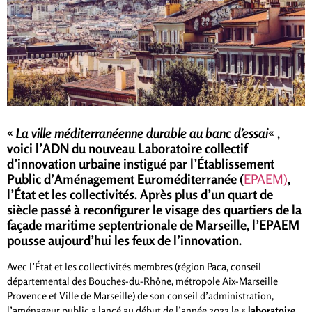
«
La ville méditerranéenne durable au banc d’essai
« ,
voici l’ADN du nouveau Laboratoire collectif
d’innovation urbaine instigué par l’Établissement
Public d’Aménagement Euroméditerranée (
EPAEM)
,
l’État et les collectivités. Après plus d’un quart de
siècle passé à reconfigurer le visage des quartiers de la
façade maritime septentrionale de Marseille, l’EPAEM
pousse aujourd’hui les feux de l’innovation.
Avec l’État et les collectivités membres (région Paca, conseil
départemental des Bouches-du-Rhône, métropole Aix-Marseille
Provence et Ville de Marseille) de son conseil d’administration,
l’aménageur public a lancé au début de l’année 2022 le «
laboratoire