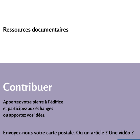
Ressources documentaires
Contribuer
Apportez votre pierre à l’édifice
et participez aux échanges
ou apportez vos idées.
Envoyez-nous votre carte postale.
Ou un article ? Une vidéo ?