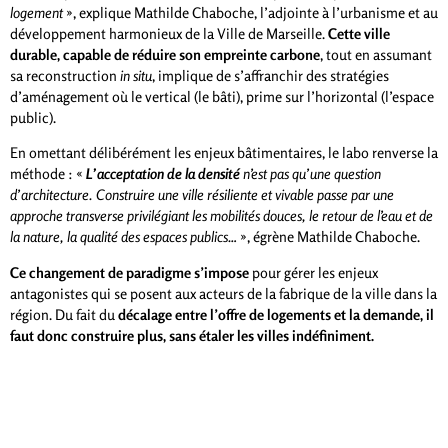
logement
», explique Mathilde Chaboche, l’adjointe à l’urbanisme et au
développement harmonieux de la Ville de Marseille.
Cette ville
durable, capable de réduire son empreinte carbone
, tout en assumant
sa reconstruction
in situ
, implique de s’affranchir des stratégies
d’aménagement où le vertical (le bâti), prime sur l’horizontal (l’espace
public).
En omettant délibérément les enjeux bâtimentaires, le labo renverse la
méthode : «
L’acceptation de la densité
n’est pas qu’une question
d’architecture. Construire une ville résiliente et vivable passe par une
approche transverse privilégiant les mobilités douces, le retour de l’eau et de
la nature, la qualité des espaces publics…
», égrène Mathilde Chaboche.
Ce changement de paradigme s’impose
pour gérer les enjeux
antagonistes qui se posent aux acteurs de la fabrique de la ville dans la
région. Du fait du
décalage entre l’offre de logements et la demande, il
faut donc construire plus, sans étaler les villes indéfiniment.