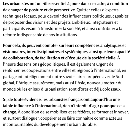
Les urbanistes ont un rôle essentiel à jouer dans ce cadre, à condition
de changer de posture et de perspective.
Quitter celles d’experts
techniques locaux, pour devenir des influenceurs politiques, capables
de proposer des visions et des projets ambitieux, intégrateurs et
participatifs visant à transformer la société, et ainsi contribuer à la
refonte indispensable de nos institutions.
Pour cela, ils peuvent compter sur leurs compétences analytiques et
visionnaires, interdisciplinaires et systémiques, ainsi que leur capacité
de collaboration, de facilitation et d’écoute de la société civile.
À
l’heure des tensions géopolitiques, il est également urgent de
renforcer les coopérations entre villes et régions à l’international, en
partageant intelligemment notre savoir-faire européen avec le Sud
global, l’Afrique assurément, mais aussi l’Asie, nouveau moteur du
monde où les enjeux d’urbanisation sont d’ores et déjà colossaux.
Si, de toute évidence, les urbanistes français ont aujourd’hui une
faible influence à l’international, rien n’interdit d’agir pour que cela
change.
À condition de se mobiliser et se fédérer, se former et innover,
et surtout dialoguer, coopérer et se faire connaître comme acteurs
incontournables du développement urbain durable.