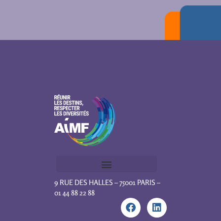
9 RUE DES HALLES – 75001 PARIS –
01 44 88 22 88