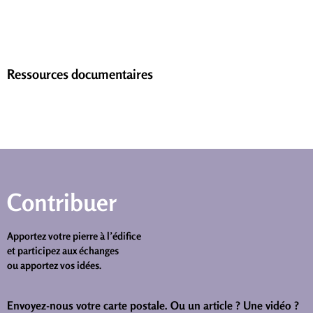
Ressources documentaires
Contribuer
Apportez votre pierre à l’édifice
et participez aux échanges
ou apportez vos idées.
Envoyez-nous votre carte postale.
Ou un article ? Une vidéo ?