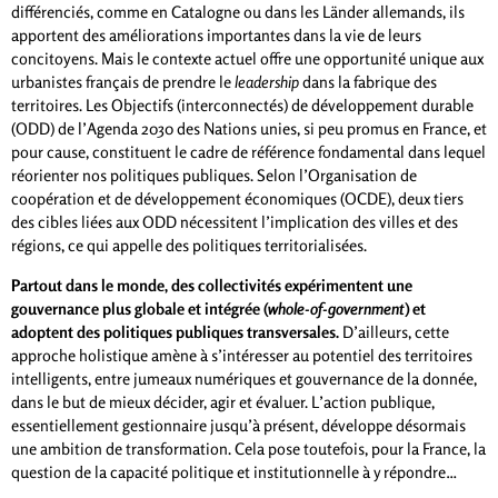
différenciés, comme en Catalogne ou dans les Länder allemands, ils
apportent des améliorations importantes dans la vie de leurs
concitoyens. Mais le contexte actuel offre une opportunité unique aux
urbanistes français de prendre le
leadership
dans la fabrique des
territoires. Les Objectifs (interconnectés) de développement durable
(ODD) de l’Agenda 2030 des Nations unies, si peu promus en France, et
pour cause, constituent le cadre de référence fondamental dans lequel
réorienter nos politiques publiques. Selon l’Organisation de
coopération et de développement économiques (OCDE), deux tiers
des cibles liées aux ODD nécessitent l’implication des villes et des
régions, ce qui appelle des politiques territorialisées.
Partout dans le monde, des collectivités expérimentent une
gouvernance plus globale et intégrée (
whole-of-government
) et
adoptent des politiques publiques transversales.
D’ailleurs, cette
approche holistique amène à s’intéresser au potentiel des territoires
intelligents, entre jumeaux numériques et gouvernance de la donnée,
dans le but de mieux décider, agir et évaluer. L’action publique,
essentiellement gestionnaire jusqu’à présent, développe désormais
une ambition de transformation. Cela pose toutefois, pour la France, la
question de la capacité politique et institutionnelle à y répondre…