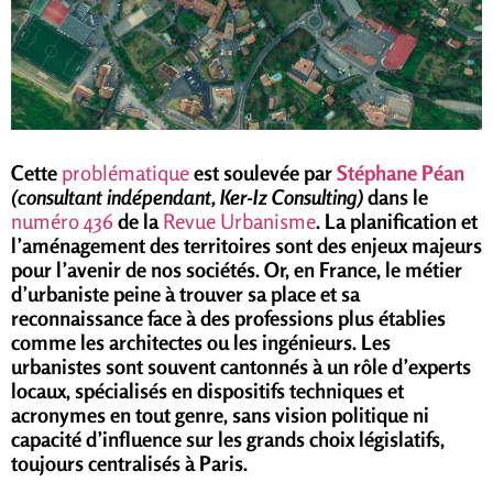
Cette
problématique
est soulevée par
Stéphane Péan
(consultant indépendant, Ker-Iz Consulting)
dans le
numéro 436
de la
Revue Urbanisme
. La planification et
l’aménagement des territoires sont des enjeux majeurs
pour l’avenir de nos sociétés. Or, en France, le métier
d’urbaniste peine à trouver sa place et sa
reconnaissance face à des professions plus établies
comme les architectes ou les ingénieurs. Les
urbanistes sont souvent cantonnés à un rôle d’experts
locaux, spécialisés en dispositifs techniques et
acronymes en tout genre, sans vision politique ni
capacité d’influence sur les grands choix législatifs,
toujours centralisés à Paris.