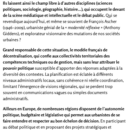
Ils laissent ainsi le champ libre à d’autres disciplines (sciences
politiques, sociologie, géographie, histoire…), qui occupent le devant
de la scène médiatique et intellectuelle et le débat public.
Qui se
revendique aujourd’hui, et même se souvient de François Ascher
(1946–2009), urbaniste génial de la «
modernité réflexive
» (Anthony
Giddens), et explorateur visionnaire des mutations de nos sociétés
urbaines ?
Grand responsable de cette situation, le modèle français de
décentralisation, qui confie aux collectivités territoriales des
compétences techniques ou de gestion, mais sans leur attribuer le
pouvoir politique
susceptible d’apporter des réponses adaptées à la
diversité des contextes. La planification est éclatée à différents
niveaux administratifs locaux, sans cohérence ni réelle coordination,
limitant l’émergence de visions régionales, qui se perdent trop
souvent en communications vagues ou simples documents
administratifs.
Ailleurs en Europe, de nombreuses régions disposent de l’autonomie
politique, budgétaire et législative qui permet aux urbanistes de se
faire entendre et respecter au bon échelon de décision.
En participant
au débat politique et en proposant des projets stratégiques et