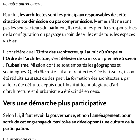
de notre patrimoine
« .
Pour lui,
les architectes sont les principaux responsables de cette
situation par démission ou par compromission
. Mêmes s’ils ne sont
pas les seuls acteurs du bâtiment, ils restent les premiers responsables
de la configuration du paysage urbain des villes et de tous les espaces
viables.
Il considère que
l’Ordre des architectes, qui aurait dû s’appeler
l’Ordre de l’architecture, s’est délester de sa mission première à savoir
: l’urbanisme.
Mission dont se sont emparés les géographes et
sociologues. Quel rôle reste-t-il aux architectes ? De bâtisseurs, ils ont
été réduits au statut de designer. La formation des architectes a par
ailleurs été détruite depuis que l’Institut technologique d’art,
d’architecture et d’urbanisme a été scindé en deux.
Vers une démarche plus participative
Selon lui,
il faut revoir la gouvernance, et non l’aménagement, pour
sortir de cet engrenage du territoire en développant une culture de la
participation.
Il s’interroge sur :