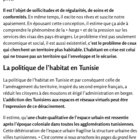
Il est l’objet de sollicitudes et de régularités, de soins et de
conformités.
En même temps, il excite nos rêves et suscite notre
apaisement. En épousant cette conception, il estime que ça aide à
comprendre le phénomène de la «
harga
» et de la pression sur les
services des visas des pays étrangers. Le problème n’est pas seulement
économique et social, il est aussi existentiel,
c’est le problème de ceux
qui cherchent un territoire plus habitable. L’habitant en crise est celui
qui ne trouve pas un territoire qui l’enveloppe et le sécurise.
La politique de l’habitat en Tunisie
La politique de l’habitat en Tunisie et par conséquent celle de
l’aménagement du territoire, inspiré du second empire français, a
réduit les citoyens à des moutons et érigé l’administration en berger.
L’addiction des Tunisiens aux espaces et réseaux virtuels peut être
l’expression de ce déracinement.
Il estime, qu’
une chute qualitative de l’espace urbain est ressentie
après l’époque coloniale dans toutes les agglomérations tunisiennes.
Cette détérioration de l’espace urbain fragilise la structure urbaine des
villes tunisiennes. «
C’est comme si nous arrachons les pages du grand livre