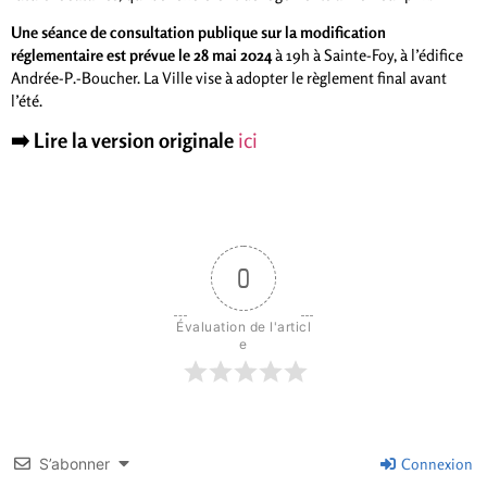
Une séance de consultation publique sur la modification
réglementaire est prévue le 28 mai 2024
à 19h à Sainte-Foy, à l’édifice
Andrée-P.-Boucher. La Ville vise à adopter le règlement final avant
l’été.
➡️
Lire la version originale
ici
0
Évaluation de l'articl
e
S’abonner
Connexion