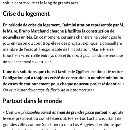
soit le centre-ville et le long de grands axes.
Crise du logement
En période de crise du logement, l’administration représentée par M.
le Maire, Bruno Marchand cherche à faciliter la construction de
nouvelles unités.
En ce moment, certains chantiers ne voient pas le
jour en raison du coût trop élevé des projets, explique la conseillère
membre de l’exécutif responsable de l’Habitation, Marie-Pierre
Boucher : «
Il en coûte entre 50 000 et 80 000 $ pour construire une case
de stationnement souterrain
».
L’une des solutions que choisit la ville de Québec est donc de retirer
l’obligation qui a toujours existé de construire un nombre minimum
de cases de stationnement pour chaque nouveau projet résidentiel
. «
On veut laisser davantage de flexibilité aux promoteurs
».
Partout dans le monde
«
C’est une philosophie qui est en train de prendre place partout
»
, ajoute
le vice-président du comité exécutif, Pierre-Luc Lachance, citant de
grandes villes comme San Francisco ou Los Angeles. Il explique que