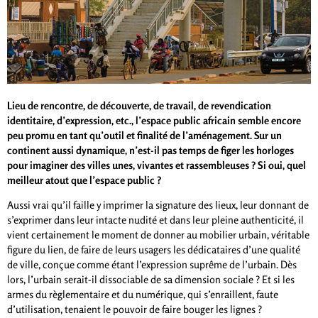
Lieu de rencontre, de découverte, de travail, de revendication
identitaire, d’expression, etc., l’espace public africain semble encore
peu promu en tant qu’outil et finalité de l’aménagement. Sur un
continent aussi dynamique, n’est-il pas temps de figer les horloges
pour imaginer des villes unes, vivantes et rassembleuses ? Si oui, quel
meilleur atout que l’espace public ?
Aussi vrai qu’il faille y imprimer la signature des lieux, leur donnant de
s’exprimer dans leur intacte nudité et dans leur pleine authenticité, il
vient certainement le moment de donner au mobilier urbain, véritable
figure du lien, de faire de leurs usagers les dédicataires d’une qualité
de ville, conçue comme étant l’expression suprême de l’urbain. Dès
lors, l’urbain serait-il dissociable de sa dimension sociale ? Et si les
armes du règlementaire et du numérique, qui s’enraillent, faute
d’utilisation, tenaient le pouvoir de faire bouger les lignes ?