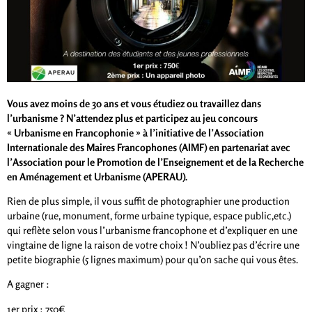
Vous avez moins de 30 ans et vous étudiez ou travaillez dans
l’urbanisme ? N’attendez plus et participez au jeu concours
« Urbanisme en Francophonie » à l’initiative de l’Association
Internationale des Maires Francophones (AIMF) en partenariat avec
l’Association pour le Promotion de l’Enseignement et de la Recherche
en Aménagement et Urbanisme (APERAU).
Rien de plus simple, il vous suffit de photographier une production
urbaine (rue, monument, forme urbaine typique, espace public,etc.)
qui reflète selon vous l’urbanisme francophone et d’expliquer en une
vingtaine de ligne la raison de votre choix ! N’oubliez pas d’écrire une
petite biographie (5 lignes maximum) pour qu’on sache qui vous êtes.
A gagner :
1er prix : 750€