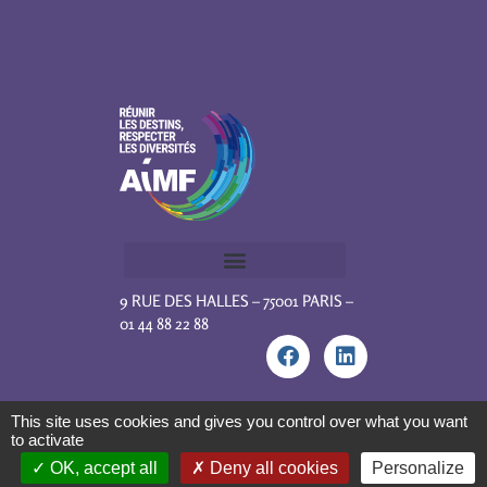
9 RUE DES HALLES – 75001 PARIS –
01 44 88 22 88
This site uses cookies and gives you control over what you want
to activate
OK, accept all
Deny all cookies
Personalize