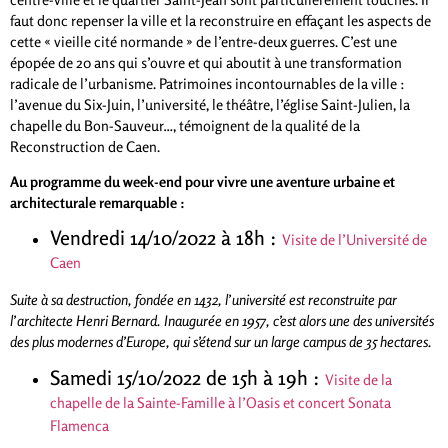
faut donc repenser la ville et la reconstruire en effaçant les aspects de
cette « vieille cité normande » de l’entre-deux guerres. C’est une
épopée de 20 ans qui s’ouvre et qui aboutit à une transformation
radicale de l’urbanisme. Patrimoines incontournables de la ville :
l’avenue du Six-Juin, l’université, le théâtre, l’église Saint-Julien, la
chapelle du Bon-Sauveur…, témoignent de la qualité de la
Reconstruction de Caen.
Au programme du week-end pour vivre une aventure urbaine et
architecturale remarquable :
Vendredi 14/10/2022 à 18h :
Visite de l’Université de
Caen
Suite à sa destruction, fondée en 1432, l’université est reconstruite par
l’architecte Henri Bernard. Inaugurée en 1957, c’est alors une des universités
des plus modernes d’Europe, qui s’étend sur un large campus de 35 hectares.
Samedi 15/10/2022 de 15h à 19h :
Visite d
e la
chapelle de la Sainte-
Famille à l’Oasis et concert Sonata
Flamenca