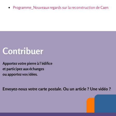
Programme_Nouveaux regards sur la reconstruction de Caen
Contribuer
Apportez votre pierre à l’édifice
et participez aux échanges
ou apportez vos idées.
Envoyez-nous votre carte postale.
Ou un article ? Une vidéo ?