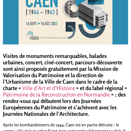
Visites de monuments remarquables, b
alades
urbaines,
concert, ciné-concert, parcours-découverte
sont ainsi proposés gratuitement par la Mission de
Valorisation du Patrimoine et la direction de
l’Urbanisme de la Ville de Caen dans le cadre de la
charte «
Ville d’Art et d’Histoire
» et du label régional «
Patrimoine de la Reconstruction en Normandie
» ; des
rendez-vous qui débutent lors des Journées
Européennes du Patrimoine et s’achèvent avec les
Journées Nationales de l’Architecture.
Après les bombardements de 1944, Caen est en partie détruite : le
centre-ville et le quartier Saint-Jean sont particulièrement touchés. Il