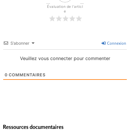
Évaluation de l'articl
e
S’abonner
Connexion
Veuillez vous connecter pour commenter
0
COMMENTAIRES
Ressources documentaires