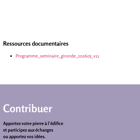
Ressources documentaires
Programme_seminaire_gironde_202605_v11
Contribuer
Apportez votre pierre à l’édifice
et participez aux échanges
ou apportez vos idées.