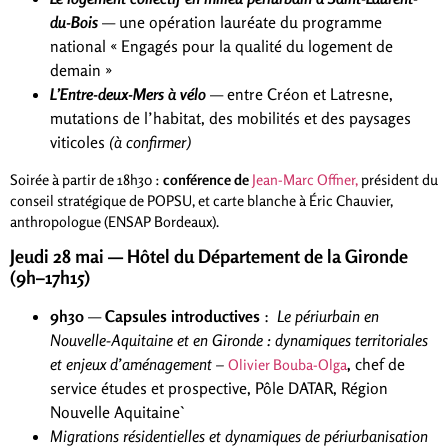
du-Bois
— une opération lauréate du programme
national « Engagés pour la qualité du logement de
demain »
L’Entre-deux-Mers à vélo
— entre Créon et Latresne,
mutations de l’habitat, des mobilités et des paysages
viticoles
(à confirmer)
Soirée à partir de 18h30 :
conférence de
Jean-Marc Offner,
président du
conseil stratégique de POPSU, et carte blanche à Éric Chauvier,
anthropologue (ENSAP Bordeaux).
Jeudi 28 mai — Hôtel du Département de la Gironde
(9h–17h15)
9h30
—
Capsules introductives
:
Le périurbain en
Nouvelle-Aquitaine et
en Gironde : dynamiques territoriales
et
enjeux d’aménagement –
,
chef de
Olivier Bouba-Olga
service études et prospective, Pôle DATAR, Région
Nouvelle Aquitaine`
Migrations résidentielles et dynamiques
de périurbanisation