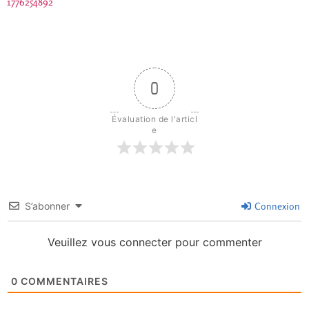
1776254892
0
Évaluation de l'articl
e
S’abonner
Connexion
Veuillez vous connecter pour commenter
0
COMMENTAIRES