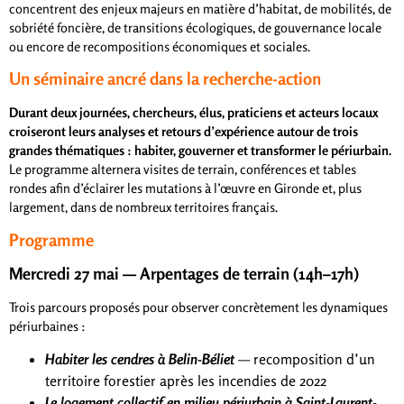
concentrent des enjeux majeurs en matière d’habitat, de mobilités, de
sobriété foncière, de transitions écologiques, de gouvernance locale
ou encore de recompositions économiques et sociales.
Un séminaire ancré dans la recherche-action
Durant deux journées, chercheurs, élus, praticiens et acteurs locaux
croiseront leurs analyses et retours d’expérience autour de trois
grandes thématiques
: habiter, gouverner et transformer le périurbain.
Le programme alternera visites de terrain, conférences et tables
rondes afin d’éclairer les mutations à l’œuvre en Gironde et, plus
largement, dans de nombreux territoires français.
Programme
Mercredi 27 mai — Arpentages de terrain (14h–17h)
Trois parcours proposés pour observer concrètement les dynamiques
périurbaines :
Habiter les cendres à Belin-Béliet
— recomposition d’un
territoire forestier après les incendies de 2022
Le logement collectif en milieu périurbain à Saint-Laurent-