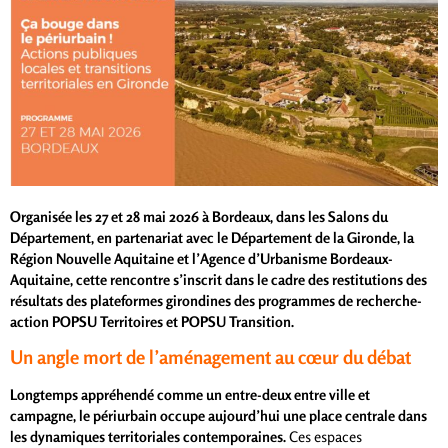
Organisée les 27 et 28 mai 2026 à Bordeaux, dans les Salons du
Département, en partenariat avec le Département de la Gironde, la
Région Nouvelle Aquitaine et l’Agence d’Urbanisme Bordeaux-
Aquitaine, cette rencontre s’inscrit dans le cadre des restitutions des
résultats des plateformes girondines des programmes de recherche-
action POPSU Territoires et POPSU Transition.
Un angle mort de l’aménagement au cœur du débat
Longtemps appréhendé comme un entre-deux entre ville et
campagne, le périurbain occupe aujourd’hui une place centrale dans
les dynamiques territoriales contemporaines.
Ces espaces