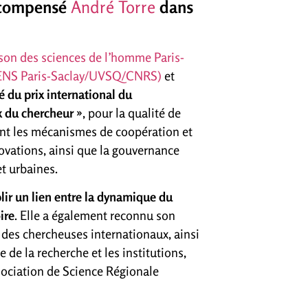
 récompensé
André Torre
dans
son des sciences de l’homme Paris-
ry/ENS Paris-Saclay/UVSQ/CNRS)
et
é du prix international du
ix du chercheur »
, pour la qualité de
ant les mécanismes de coopération et
ovations, ainsi que la gouvernance
t urbaines.
lir un lien entre la dynamique du
ire
. Elle a également reconnu son
t des chercheuses internationaux, ainsi
de la recherche et les institutions,
sociation de Science Régionale