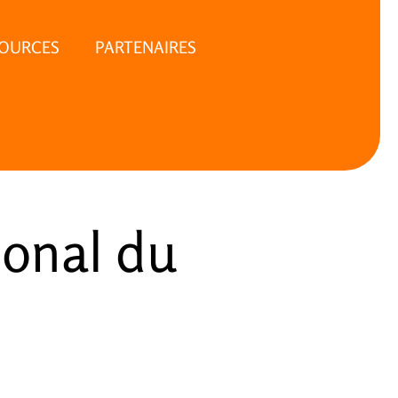
SOURCES
PARTENAIRES
ional du