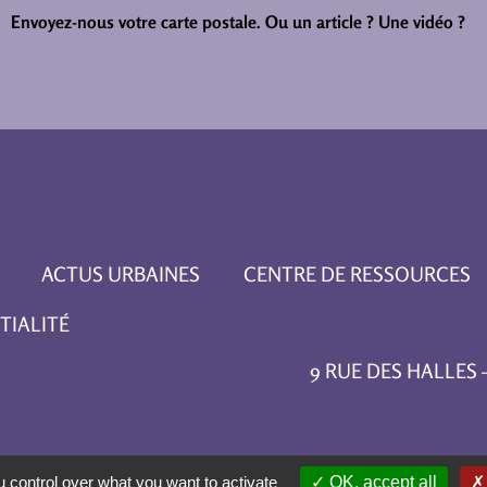
Envoyez-nous votre carte postale.
Ou un article ? Une vidéo ?
ACTUS URBAINES
CENTRE DE RESSOURCES
TIALITÉ
9 RUE DES HALLES – 
 control over what you want to activate
OK, accept all