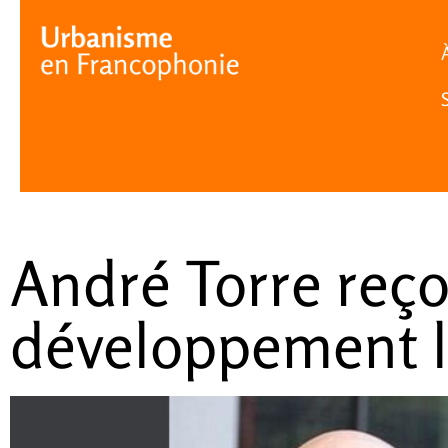
Cookies management panel
André Torre reçoi
développement loc