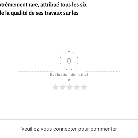
xtrêmement rare, attribué tous les six
 la qualité de ses travaux sur les
0
Évaluation de l'articl
e
Veuillez vous connecter pour commenter