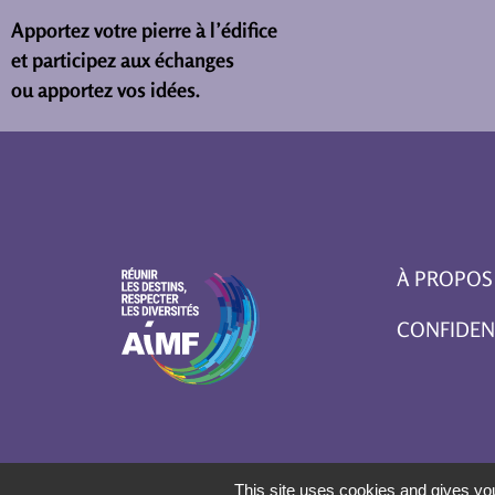
Apportez votre pierre à l’édifice
et participez aux échanges
ou apportez vos idées.
À PROPOS
CONFIDEN
This site uses cookies and gives you