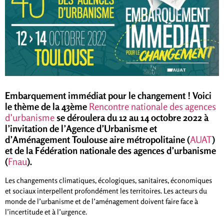
Embarquement immédiat pour le changement ! Voici
le thème de la 43ème
Rencontre nationale des agences
d’urbanisme
se déroulera du 12 au 14 octobre 2022 à
l’invitation de l’Agence d’Urbanisme et
d’Aménagement Toulouse aire métropolitaine (
AUAT
)
et de la Fédération nationale des agences d’urbanisme
(
Fnau
).
Les changements climatiques, écologiques, sanitaires, économiques
et sociaux interpellent profondément les territoires. Les acteurs du
monde de l’urbanisme et de l’aménagement doivent faire face à
l’incertitude et à l’urgence.