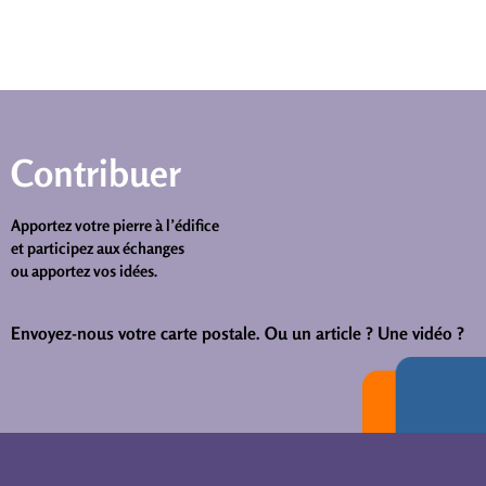
Contribuer
Apportez votre pierre à l’édifice
et participez aux échanges
ou apportez vos idées.
Envoyez-nous votre carte postale.
Ou un article ? Une vidéo ?