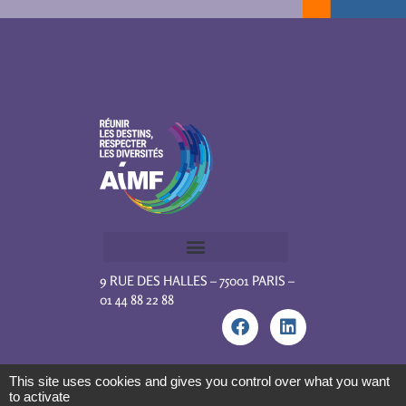
9 RUE DES HALLES – 75001 PARIS –
01 44 88 22 88
This site uses cookies and gives you control over what you want
to activate