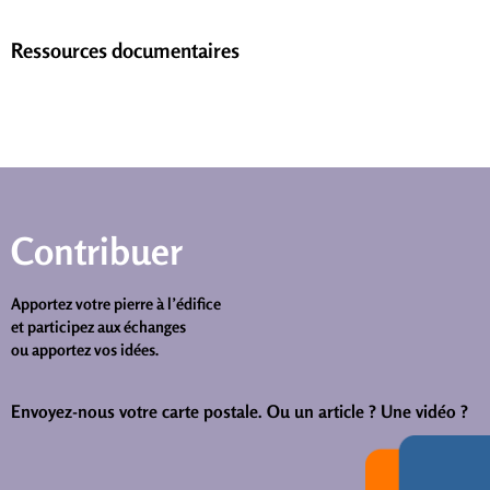
Ressources documentaires
Contribuer
Apportez votre pierre à l’édifice
et participez aux échanges
ou apportez vos idées.
Envoyez-nous votre carte postale.
Ou un article ? Une vidéo ?